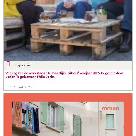
Inspiratie
Verslag van de workshops 'De innerlijke criticus' voorjaar 2025. Begeleid door
Judith Tegelaers en Philo Derks.
op 18 mrt 2025