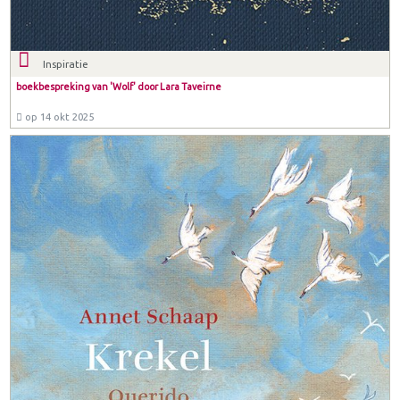
Inspiratie
boekbespreking van 'Wolf' door Lara Taveirne
op 14 okt 2025