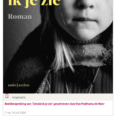
Inspiratie
Boekbespreking van 'Omdat ik je zie' geschreven door Eva Posthuma de Boer
op 14 jul 2026