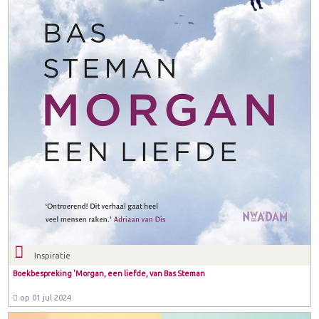
Inspiratie
Boekbespreking 'Morgan, een liefde, van Bas Steman
op 01 jul 2024