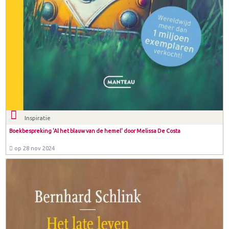
Inspiratie
Boekbespreking 'Al het blauw van de hemel' door Melissa De Costa
op 28 nov 2024