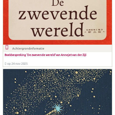
Achtergrondinformatie
Boekbespreking 'De zwevende wereld'van Annejet van der Zijl
op 24 nov 2025