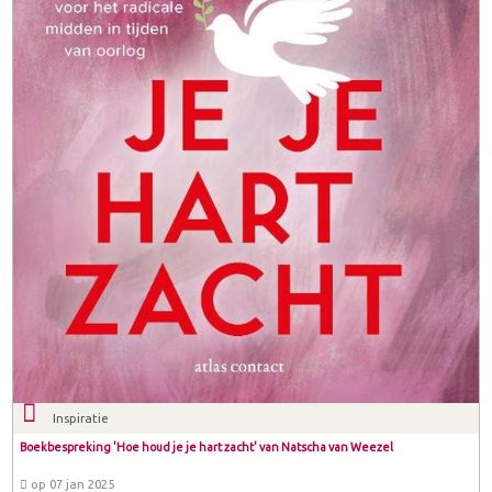
Inspiratie
Boekbespreking 'Hoe houd je je hart zacht' van Natscha van Weezel
op 07 jan 2025