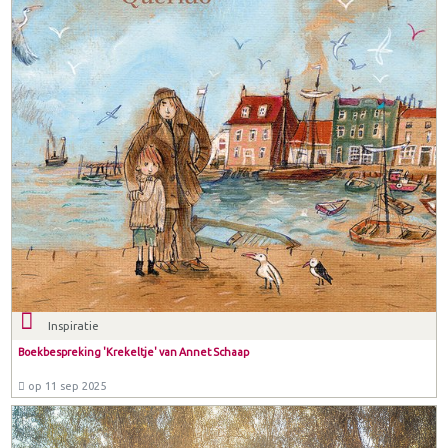
Inspiratie
Boekbespreking 'Krekeltje' van Annet Schaap
op 11 sep 2025