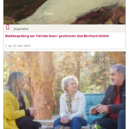
Inspiratie
Boekbespreking van 'Het late leven' geschreven door Bernhard Schlink
op 22 okt 2024