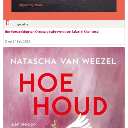
Inspiratie
Boekbespreking van Oroppa geschreven door Safae el Khanoussi
op 24 feb 2025