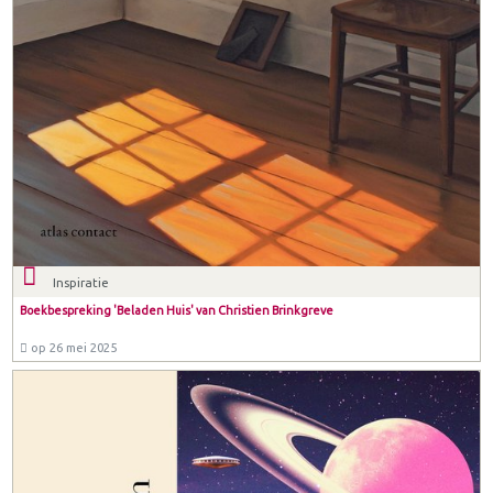
Inspiratie
Boekbespreking 'Beladen Huis' van Christien Brinkgreve
op 26 mei 2025