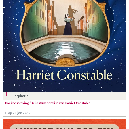
Inspiratie
Boekbespreking 'De instrumentalist' van Harriet Constable
op 21 jan 2026