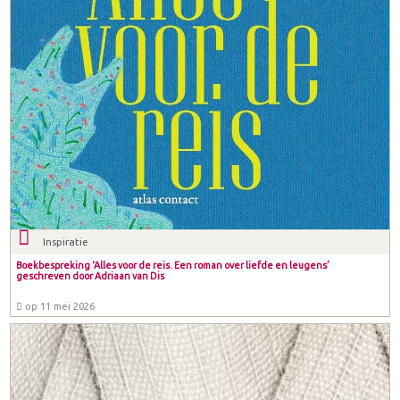
Inspiratie
Boekbespreking ‘Alles voor de reis. Een roman over liefde en leugens’
geschreven door Adriaan van Dis
op 11 mei 2026