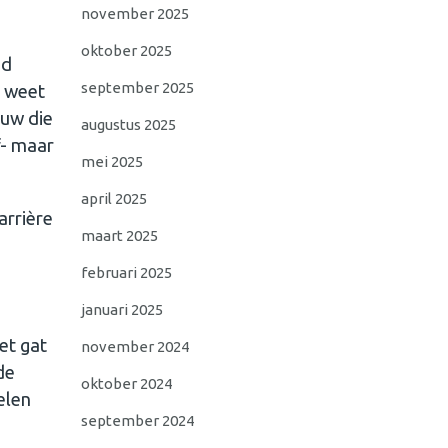
november 2025
oktober 2025
ed
september 2025
e weet
ouw die
augustus 2025
f- maar
mei 2025
april 2025
arrière
maart 2025
februari 2025
januari 2025
het gat
november 2024
de
oktober 2024
elen
september 2024