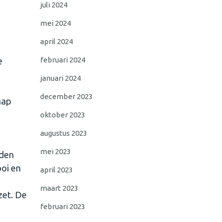
juli 2024
mei 2024
april 2024
februari 2024
e
januari 2024
december 2023
hap
oktober 2023
n
augustus 2023
mei 2023
rden
ooi en
april 2023
maart 2023
zet. De
februari 2023