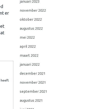
januari 2023
ed
november 2022
mt er
oktober 2022
iet
augustus 2022
Dat
mei 2022
april 2022
maart 2022
januari 2022
december 2021
 heeft
november 2021
september 2021
augustus 2021