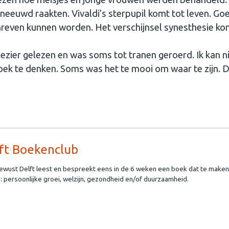
eeuwd raakten. Vivaldi’s sterpupil komt tot leven. Go
hreven kunnen worden. Het verschijnsel synesthesie ko
plezier gelezen en was soms tot tranen geroerd. Ik kan n
boek te denken. Soms was het te mooi om waar te zijn. 
ft Boekenclub
wust Delft leest en bespreekt eens in de 6 weken een boek dat te maken
: persoonlijke groei, welzijn, gezondheid en/of duurzaamheid.