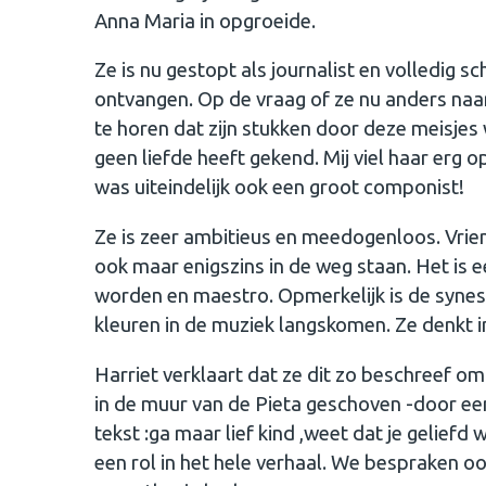
Anna Maria in opgroeide.
Ze is nu gestopt als journalist en volledig 
ontvangen. Op de vraag of ze nu anders naar 
te horen dat zijn stukken door deze meisjes
geen liefde heeft gekend. Mij viel haar erg o
was uiteindelijk ook een groot componist!
Ze is zeer ambitieus en meedogenloos. Vrie
ook maar enigszins in de weg staan. Het is e
worden en maestro. Opmerkelijk is de synes
kleuren in de muziek langskomen. Ze denkt in
Harriet verklaart dat ze dit zo beschreef omda
in de muur van de Pieta geschoven -door een
tekst :ga maar lief kind ,weet dat je gelief
een rol in het hele verhaal. We bespraken o