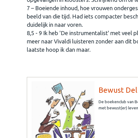
7 – Boeiende inhoud, hoe vrouwen ondergesn
beeld van die tijd. Had iets compacter besc
duidelijk in naar voren.
8,5 - 9 Ik heb 'De instrumentalist' met veel 
meer naar Vivaldi luisteren zonder aan dit 
laatste hoop ik dan maar.
Bewust Del
De boekenclub van Be
met bewust(er) leven