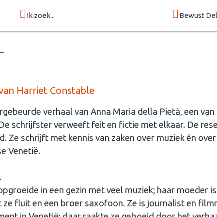
Ik zoek...
Bewust Del
van Harriet Constable
gebeurde verhaal van Anna Maria della Pietà, een van
De schrijfster verweeft feit en fictie met elkaar. De res
. Ze schrijft met kennis van zaken over muziek én over
e Venetië.
.
 opgroeide in een gezin met veel muziek; haar moeder is
 ze fluit en een broer saxofoon. Ze is journalist en fil
nt in Venetië; daar raakte ze geboeid door het verhaa