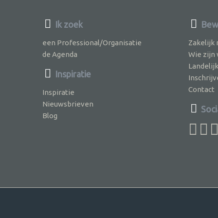
Ik zoek
Bewu
een Professional/Organisatie
Zakelijk
de Agenda
Wie zijn
Landelij
Inspiratie
Inschri
Contact
Inspiratie
Nieuwsbrieven
Soci
Blog