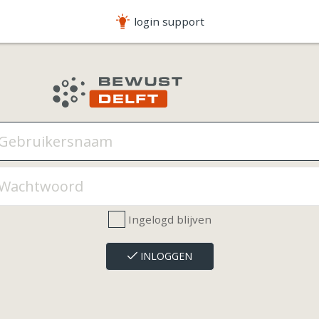
login support
Ingelogd blijven
INLOGGEN