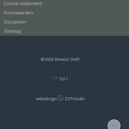
Cookie statement
Voorwaarden
Disclaimer
Sitemap
©2026 Bewust Delft
5.0.1
webdesign
ZZPstudio