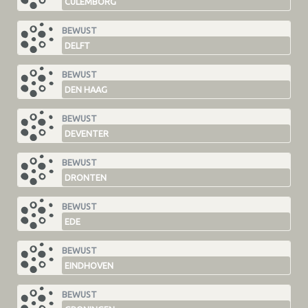
CULEMBORG
BEWUST
DELFT
BEWUST
DEN HAAG
BEWUST
DEVENTER
BEWUST
DRONTEN
BEWUST
EDE
BEWUST
EINDHOVEN
BEWUST