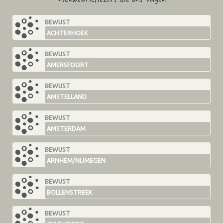
BEWUST
ACHTERHOEK
BEWUST
AMERSFOORT
BEWUST
AMSTELLAND
BEWUST
AMSTERDAM
BEWUST
ARNHEM/NIJMEGEN
BEWUST
BOLLENSTREEK
BEWUST