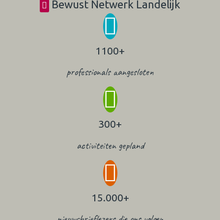
Bewust Netwerk Landelijk
1100+
professionals aangesloten
300+
activiteiten gepland
15.000+
nieuwsbrieflezers die ons volgen