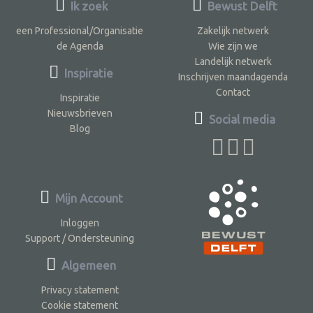
Ik zoek
Bewust Delft
een Professional/Organisatie
Zakelijk netwerk
de Agenda
Wie zijn we
Landelijk netwerk
Inspiratie
Inschrijven maandagenda
Contact
Inspiratie
Nieuwsbrieven
Social media
Blog
Mijn Account
Inloggen
Support / Ondersteuning
Algemeen
Privacy statement
Cookie statement