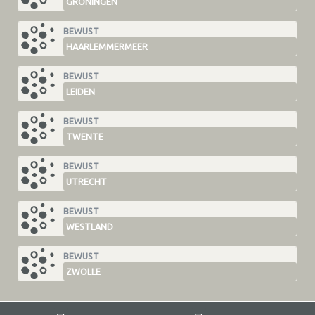
GRONINGEN
BEWUST
HAARLEMMERMEER
BEWUST
LEIDEN
BEWUST
TWENTE
BEWUST
UTRECHT
BEWUST
WESTLAND
BEWUST
ZWOLLE