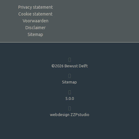
Privacy statement
Cookie statement
Voorwaarden
Disclaimer
Sitemap
©2026 Bewust Delft
Sitemap
5.0.0
webdesign ZZPstudio