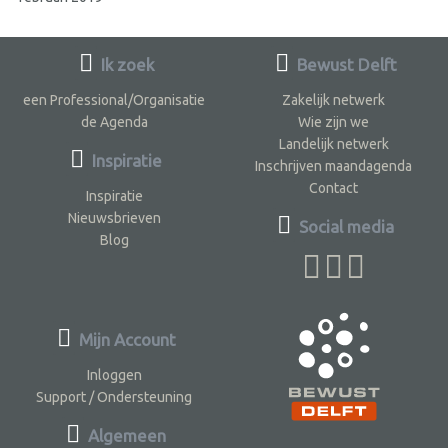
Ik zoek
Bewust Delft
een Professional/Organisatie
Zakelijk netwerk
de Agenda
Wie zijn we
Landelijk netwerk
Inspiratie
Inschrijven maandagenda
Contact
Inspiratie
Nieuwsbrieven
Social media
Blog
Mijn Account
Inloggen
Support / Ondersteuning
Algemeen