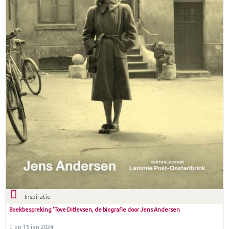
Inspiratie
Boekbespreking 'Tove Ditlevsen, de biografie door Jens Andersen
op 15 jan 2024