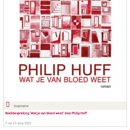
Inspiratie
Boekbespreking 'Wat je van bloed weet' door Philip Huff
op 23 aug 2022