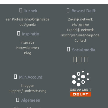
Ik zoek
Bewust Delft
een Professional/Organisatie
Zakelijk netwerk
de Agenda
Wie zijn we
Landelijk netwerk
Inspiratie
Inschrijven maandagenda
Contact
Inspiratie
Nieuwsbrieven
Social media
Blog
Mijn Account
Inloggen
Support / Ondersteuning
Algemeen