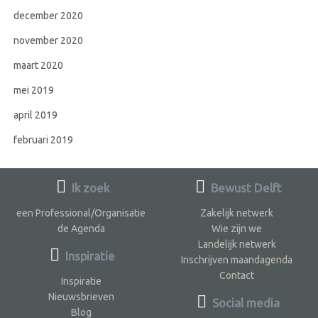
december 2020
november 2020
maart 2020
mei 2019
april 2019
februari 2019
Ik zoek
Bewust Delft
een Professional/Organisatie
Zakelijk netwerk
de Agenda
Wie zijn we
Landelijk netwerk
Inspiratie
Inschrijven maandagenda
Contact
Inspiratie
Nieuwsbrieven
Social media
Blog