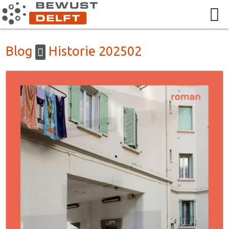
Blog
Historie 202502