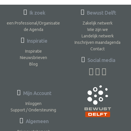
Ik zoek
Bewust Delft
een Professional/Organisatie
Zakelijk netwerk
de Agenda
Wie zijn we
Landelijk netwerk
Inspiratie
Inschrijven maandagenda
Contact
Inspiratie
Nieuwsbrieven
Social media
Blog
Mijn Account
Inloggen
Support / Ondersteuning
Algemeen