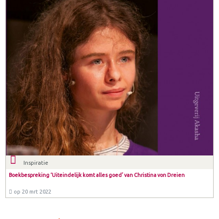
Inspiratie
Boekbespreking ‘Uiteindelijk komt alles goed’ van Christina von Dreien
op 20 mrt 2022