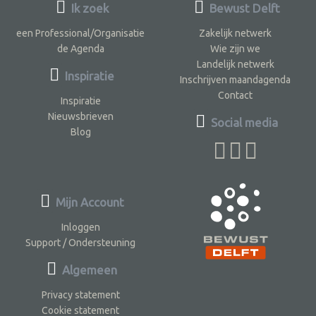
Ik zoek
Bewust Delft
een Professional/Organisatie
Zakelijk netwerk
de Agenda
Wie zijn we
Landelijk netwerk
Inspiratie
Inschrijven maandagenda
Contact
Inspiratie
Nieuwsbrieven
Social media
Blog
Mijn Account
Inloggen
Support / Ondersteuning
Algemeen
Privacy statement
Cookie statement