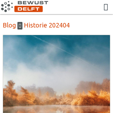
Blog
Historie 202404