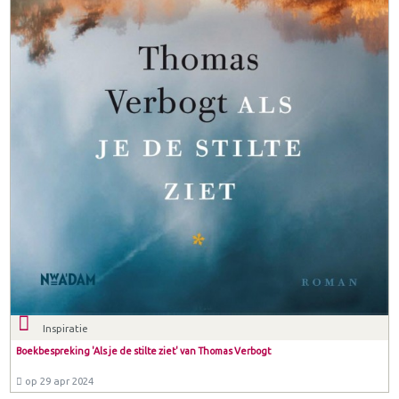
Inspiratie
Boekbespreking 'Als je de stilte ziet' van Thomas Verbogt
op 29 apr 2024