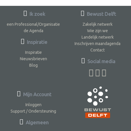
Ik zoek
Bewust Delft
een Professional/Organisatie
Zakelijk netwerk
de Agenda
Wie zijn we
Landelijk netwerk
Inspiratie
Inschrijven maandagenda
Contact
Inspiratie
Nieuwsbrieven
Social media
Blog
Mijn Account
Inloggen
Support / Ondersteuning
Algemeen