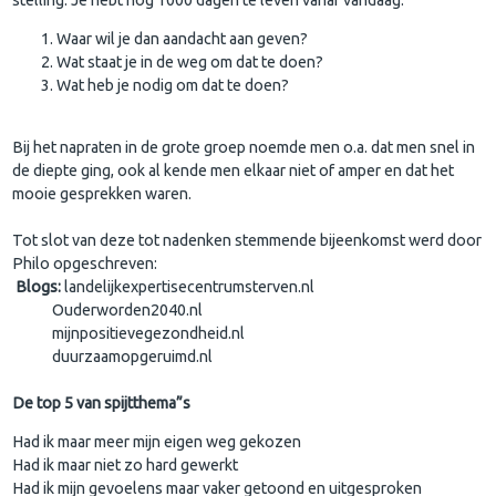
Waar wil je dan aandacht aan geven?
Wat staat je in de weg om dat te doen?
Wat heb je nodig om dat te doen?
Bij het napraten in de grote groep noemde men o.a. dat men snel in
de diepte ging, ook al kende men elkaar niet of amper en dat het
mooie gesprekken waren.
Tot slot van deze tot nadenken stemmende bijeenkomst werd door
Philo opgeschreven:
Blogs:
landelijkexpertisecentrumsterven.nl
Ouderworden2040.nl
mijnpositievegezondheid.nl
duurzaamopgeruimd.nl
De top 5 van spijtthema”s
Had ik maar meer mijn eigen weg gekozen
Had ik maar niet zo hard gewerkt
Had ik mijn gevoelens maar vaker getoond en uitgesproken