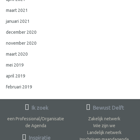
maart 2021
januari 2021
december 2020
november 2020
maart 2020
mei 2019
april 2019
februari 2019
Ik zoek
Bewust Delft
een Professional/Organisatie
Zakelijk netwerk
de Agenda
Wie zijn we
Landelijk netwerk
Inspiratie
Inschrijven maandagenda