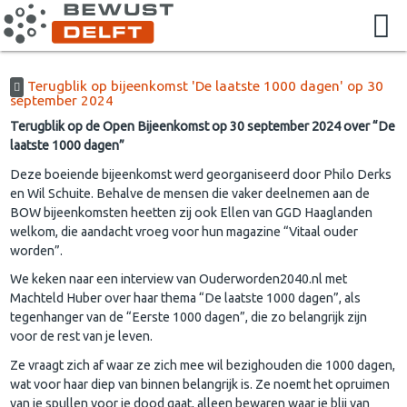
Terugblik op bijeenkomst 'De laatste 1000 dagen' op 30
september 2024
Terugblik op de Open Bijeenkomst op 30 september 2024 over “De
laatste 1000 dagen”
Deze boeiende bijeenkomst werd georganiseerd door Philo Derks
en Wil Schuite. Behalve de mensen die vaker deelnemen aan de
BOW bijeenkomsten heetten zij ook Ellen van GGD Haaglanden
welkom, die aandacht vroeg voor hun magazine “Vitaal ouder
worden”.
We keken naar een interview van Ouderworden2040.nl met
Machteld Huber over haar thema “De laatste 1000 dagen”, als
tegenhanger van de “Eerste 1000 dagen”, die zo belangrijk zijn
voor de rest van je leven.
Ze vraagt zich af waar ze zich mee wil bezighouden die 1000 dagen,
wat voor haar diep van binnen belangrijk is. Ze noemt het opruimen
van je spullen voor je dood gaat, alleen bewaren waar je blij van