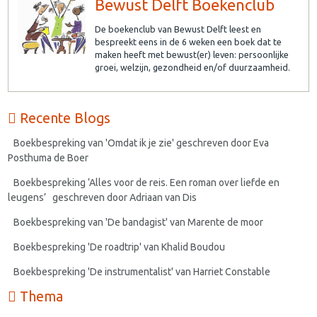
Bewust Delft Boekenclub
De boekenclub van Bewust Delft leest en
bespreekt eens in de 6 weken een boek dat te
maken heeft met bewust(er) leven: persoonlijke
groei, welzijn, gezondheid en/of duurzaamheid.
Recente Blogs
Boekbespreking van 'Omdat ik je zie' geschreven door Eva
Posthuma de Boer
Boekbespreking ‘Alles voor de reis. Een roman over liefde en
leugens’ geschreven door Adriaan van Dis
Boekbespreking van 'De bandagist' van Marente de moor
Boekbespreking 'De roadtrip' van Khalid Boudou
Boekbespreking 'De instrumentalist' van Harriet Constable
Thema