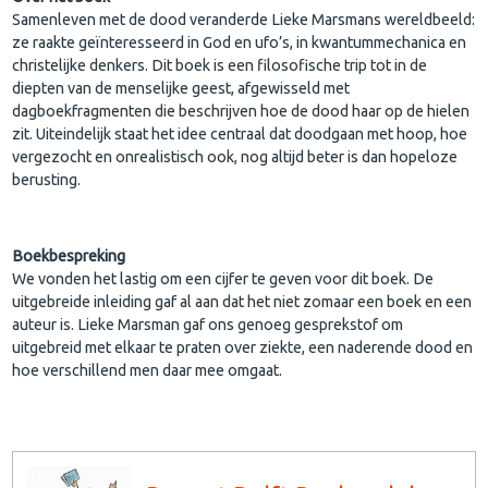
Samenleven met de dood veranderde Lieke Marsmans wereldbeeld:
ze raakte geïnteresseerd in God en ufo’s, in kwantummechanica en
christelijke denkers. Dit boek is een filosofische trip tot in de
diepten van de menselijke geest, afgewisseld met
dagboekfragmenten die beschrijven hoe de dood haar op de hielen
zit. Uiteindelijk staat het idee centraal dat doodgaan met hoop, hoe
vergezocht en onrealistisch ook, nog altijd beter is dan hopeloze
berusting.
Boekbespreking
We vonden het lastig om een cijfer te geven voor dit boek. De
uitgebreide inleiding gaf al aan dat het niet zomaar een boek en een
auteur is. Lieke Marsman gaf ons genoeg gesprekstof om
uitgebreid met elkaar te praten over ziekte, een naderende dood en
hoe verschillend men daar mee omgaat.