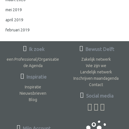
mei 2019
april 2019
februari 2019
Ik zoek
Bewust Delft
een Professional/Organisatie
Zakelijk netwerk
de Agenda
Wie zijn we
Landelijk netwerk
Inspiratie
Inschrijven maandagenda
Contact
Inspiratie
Nieuwsbrieven
Social media
Blog
Mijn Account