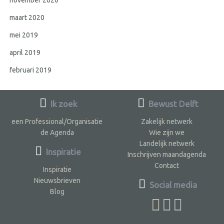
november 2020
maart 2020
mei 2019
april 2019
februari 2019
Ik zoek
Bewust Delft
een Professional/Organisatie
Zakelijk netwerk
de Agenda
Wie zijn we
Landelijk netwerk
Inspiratie
Inschrijven maandagenda
Contact
Inspiratie
Nieuwsbrieven
Social media
Blog