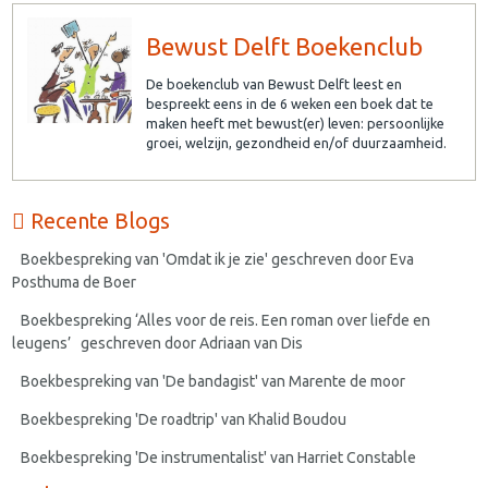
Bewust Delft Boekenclub
De boekenclub van Bewust Delft leest en
bespreekt eens in de 6 weken een boek dat te
maken heeft met bewust(er) leven: persoonlijke
groei, welzijn, gezondheid en/of duurzaamheid.
Recente Blogs
Boekbespreking van 'Omdat ik je zie' geschreven door Eva
Posthuma de Boer
Boekbespreking ‘Alles voor de reis. Een roman over liefde en
leugens’ geschreven door Adriaan van Dis
Boekbespreking van 'De bandagist' van Marente de moor
Boekbespreking 'De roadtrip' van Khalid Boudou
Boekbespreking 'De instrumentalist' van Harriet Constable