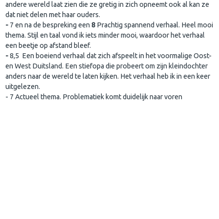
andere wereld laat zien die ze gretig in zich opneemt ook al kan ze
dat niet delen met haar ouders.
-
7 en na de bespreking een
8
Prachtig spannend verhaal. Heel mooi
thema. Stijl en taal vond ik iets minder mooi, waardoor het verhaal
een beetje op afstand bleef.
-
8,5
Een boeiend verhaal dat zich afspeelt in het voormalige Oost-
en West Duitsland. Een stiefopa die probeert om zijn kleindochter
anders naar de wereld te laten kijken. Het verhaal heb ik in een keer
uitgelezen.
- 7 Actueel thema. Problematiek komt duidelijk naar voren