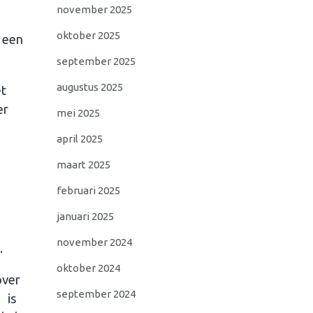
november 2025
oktober 2025
r een
september 2025
augustus 2025
et
er
mei 2025
april 2025
maart 2025
februari 2025
januari 2025
november 2024
.
oktober 2024
over
september 2024
 is