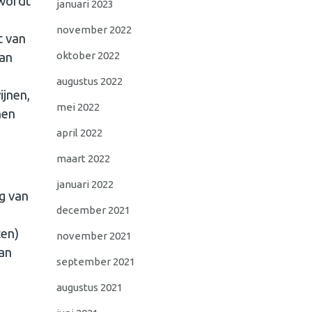
 wordt
januari 2023
november 2022
t van
oktober 2022
kan
augustus 2022
ijnen,
mei 2022
nen
april 2022
maart 2022
januari 2022
ng van
december 2021
e
ten)
november 2021
an
september 2021
augustus 2021