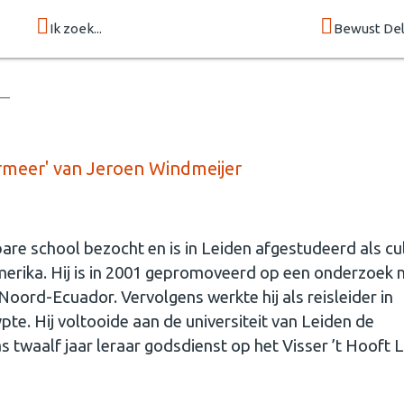
Ik zoek...
Bewust Del
meer' van Jeroen Windmeijer
are school bezocht en is in Leiden afgestudeerd als cu
merika. Hij is in 2001 gepromoveerd op een onderzoek 
Noord-Ecuador. Vervolgens werkte hij als reisleider in
te. Hij voltooide aan de universiteit van Leiden de
 twaalf jaar leraar godsdienst op het Visser ’t Hooft