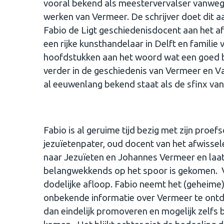
vooral bekend als meestervervalser vanweg
werken van Vermeer. De schrijver doet dit
Fabio de Ligt geschiedenisdocent aan het a
een rijke kunsthandelaar in Delft en familie
hoofdstukken aan het woord wat een goed be
verder in de geschiedenis van Vermeer en V
al eeuwenlang bekend staat als de sfinx van 
Fabio is al geruime tijd bezig met zijn proef
jezuïetenpater, oud docent van het afwisse
naar Jezuïeten en Johannes Vermeer en laat
belangwekkends op het spoor is gekomen. Voo
dodelijke afloop. Fabio neemt het (geheime
onbekende informatie over Vermeer te ontdekk
dan eindelijk promoveren en mogelijk zelfs