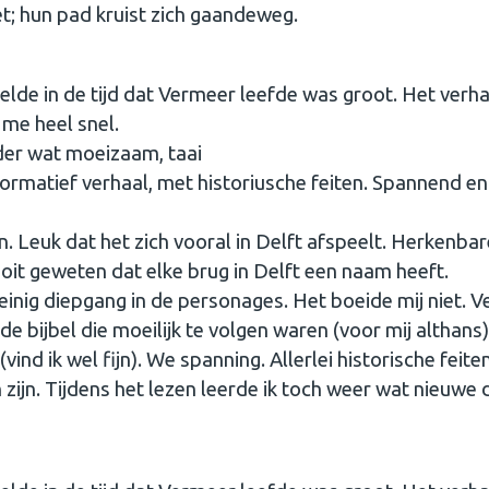
et; hun pad kruist zich gaandeweg.
eelde in de tijd dat Vermeer leefde was groot. Het verha
 me heel snel.
erder wat moeizaam, taai
nformatief verhaal, met historiusche feiten. Spannend en
. Leuk dat het zich vooral in Delft afspeelt. Herkenbar
it geweten dat elke brug in Delft een naam heeft.
 weinig diepgang in de personages. Het boeide mij niet. V
de bijbel die moeilijk te volgen waren (voor mij althans)
vind ik wel fijn). We spanning. Allerlei historische feite
 zijn. Tijdens het lezen leerde ik toch weer wat nieuwe 