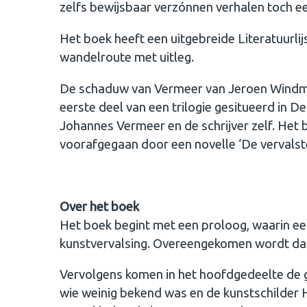
zelfs bewijsbaar verzónnen verhalen toch 
Het boek heeft een uitgebreide Literatuurlij
wandelroute met uitleg.
De schaduw van Vermeer van Jeroen Windmeije
eerste deel van een trilogie gesitueerd in 
Johannes Vermeer en de schrijver zelf. Het 
voorafgegaan door een novelle ‘De vervals
Over het boek
Het boek begint met een proloog, waarin ee
kunstvervalsing. Overeengekomen wordt dat d
Vervolgens komen in het hoofdgedeelte de 
wie weinig bekend was en de kunstschilder