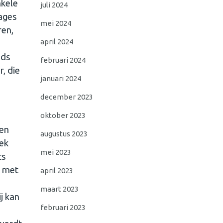
nkele
juli 2024
ages
mei 2024
ren,
april 2024
eds
februari 2024
, die
januari 2024
december 2023
oktober 2023
een
augustus 2023
ek
mei 2023
ts
l met
april 2023
maart 2023
j kan
februari 2023