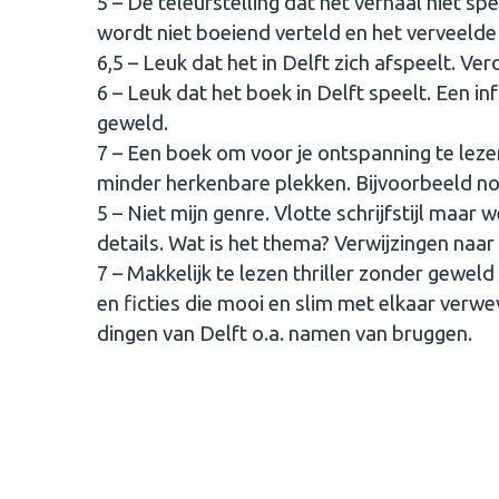
5 – De teleurstelling dat het verhaal niet sp
wordt niet boeiend verteld en het verveelde
6,5 – Leuk dat het in Delft zich afspeelt. V
6 – Leuk dat het boek in Delft speelt. Een i
geweld.
7 – Een boek om voor je ontspanning te lezen
minder herkenbare plekken. Bijvoorbeeld noo
5 – Niet mijn genre. Vlotte schrijfstijl maar
details. Wat is het thema? Verwijzingen naar 
7 – Makkelijk te lezen thriller zonder geweld (
en ficties die mooi en slim met elkaar verwe
dingen van Delft o.a. namen van bruggen.