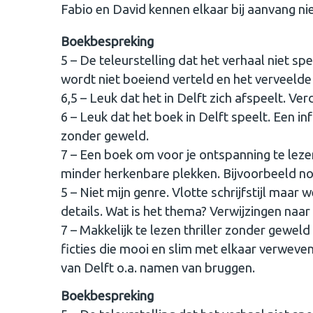
Fabio en David kennen elkaar bij aanvang ni
Boekbespreking
5 – De teleurstelling dat het verhaal niet sp
wordt niet boeiend verteld en het verveelde
6,5 – Leuk dat het in Delft zich afspeelt. V
6 – Leuk dat het boek in Delft speelt. Een i
zonder geweld.
7 – Een boek om voor je ontspanning te lezen
minder herkenbare plekken. Bijvoorbeeld noo
5 – Niet mijn genre. Vlotte schrijfstijl maar
details. Wat is het thema? Verwijzingen naar 
7 – Makkelijk te lezen thriller zonder geweld (
ficties die mooi en slim met elkaar verweven
van Delft o.a. namen van bruggen.
Boekbespreking