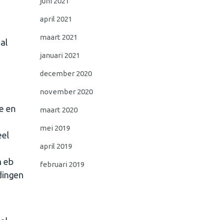
juni 2021
april 2021
maart 2021
al
januari 2021
december 2020
november 2020
e en
maart 2020
mei 2019
eel
april 2019
n eb
februari 2019
dingen