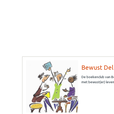
Bewust Del
De boekenclub van Be
met bewust(er) leven