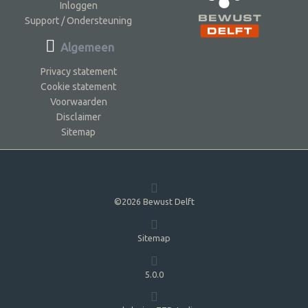
Inloggen
Support / Ondersteuning
Algemeen
Privacy statement
Cookie statement
Voorwaarden
Disclaimer
Sitemap
©2026 Bewust Delft
Sitemap
5.0.0