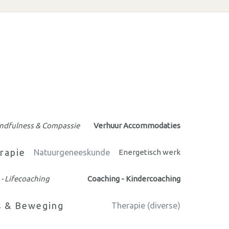
ndfulness & Compassie
Verhuur Accommodaties
rapie
Natuurgeneeskunde
Energetisch werk
- Lifecoaching
Coaching - Kindercoaching
s & Beweging
Therapie (diverse)