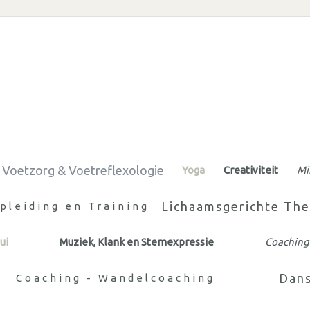
Voetzorg & Voetreflexologie
Yoga
Creativiteit
Mi
Lichaamsgerichte The
pleiding en Training
ui
Muziek, Klank en Stemexpressie
Coaching 
Dan
Coaching - Wandelcoaching