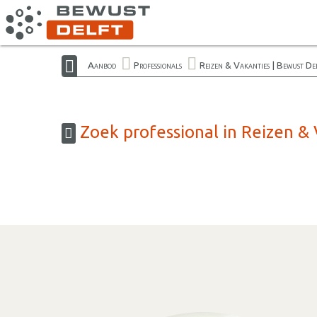
Aanbod
Professionals
Reizen & Vakanties | Bewust De
Zoek professional in Reizen & 