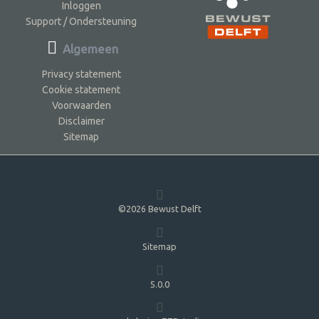
Inloggen
Support / Ondersteuning
Algemeen
Privacy statement
Cookie statement
Voorwaarden
Disclaimer
Sitemap
©2026 Bewust Delft
Sitemap
5.0.0