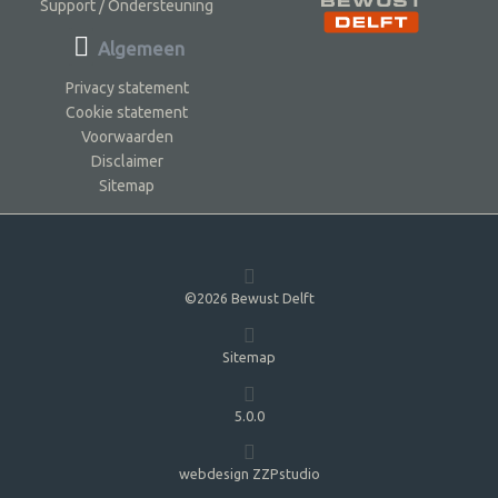
Support / Ondersteuning
Algemeen
Privacy statement
Cookie statement
Voorwaarden
Disclaimer
Sitemap
©2026 Bewust Delft
Sitemap
5.0.0
webdesign ZZPstudio