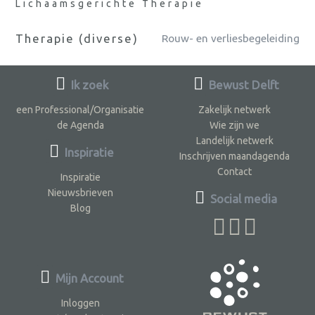
Lichaamsgerichte Therapie
Therapie (diverse)
Rouw- en verliesbegeleiding
Ik zoek
Bewust Delft
een Professional/Organisatie
Zakelijk netwerk
de Agenda
Wie zijn we
Landelijk netwerk
Inspiratie
Inschrijven maandagenda
Contact
Inspiratie
Nieuwsbrieven
Social media
Blog
Mijn Account
Inloggen