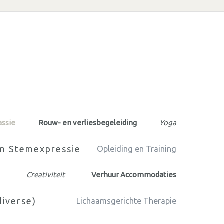
assie
Rouw- en verliesbegeleiding
Yoga
en Stemexpressie
Opleiding en Training
Creativiteit
Verhuur Accommodaties
diverse)
Lichaamsgerichte Therapie