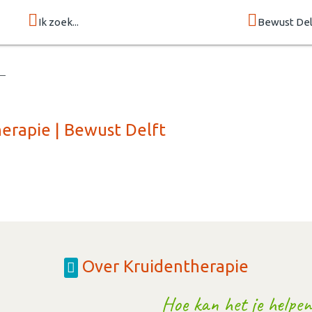
Ik zoek...
Bewust Del
erapie | Bewust Delft
Over Kruidentherapie
Hoe kan het je helpen