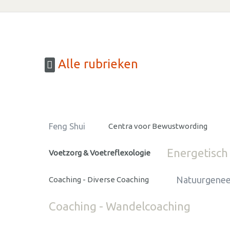
Alle rubrieken
Feng Shui
Centra voor Bewustwording
Energetisch
Voetzorg & Voetreflexologie
Natuurgene
Coaching - Diverse Coaching
Coaching - Wandelcoaching