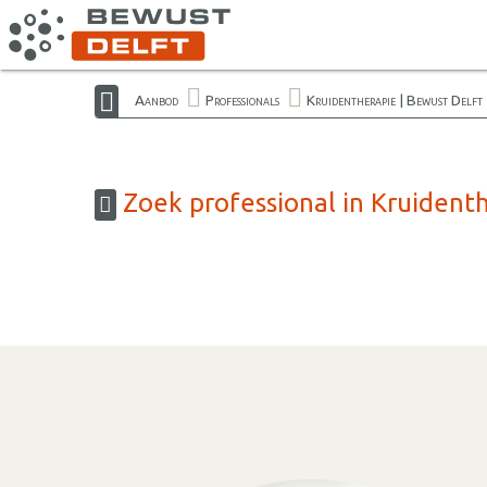
Aanbod
Professionals
Kruidentherapie | Bewust Delft
Zoek professional in Kruidenth