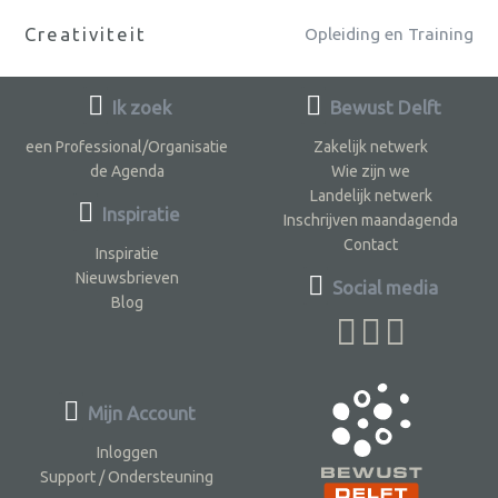
Creativiteit
Opleiding en Training
Ik zoek
Bewust Delft
een Professional/Organisatie
Zakelijk netwerk
de Agenda
Wie zijn we
Landelijk netwerk
Inspiratie
Inschrijven maandagenda
Contact
Inspiratie
Nieuwsbrieven
Social media
Blog
Mijn Account
Inloggen
Support / Ondersteuning