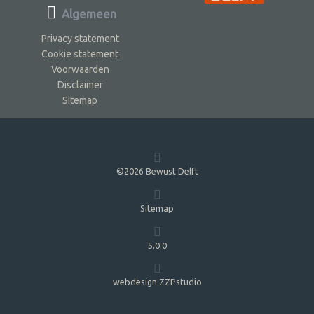
Algemeen
Privacy statement
Cookie statement
Voorwaarden
Disclaimer
Sitemap
©2026 Bewust Delft
Sitemap
5.0.0
webdesign ZZPstudio