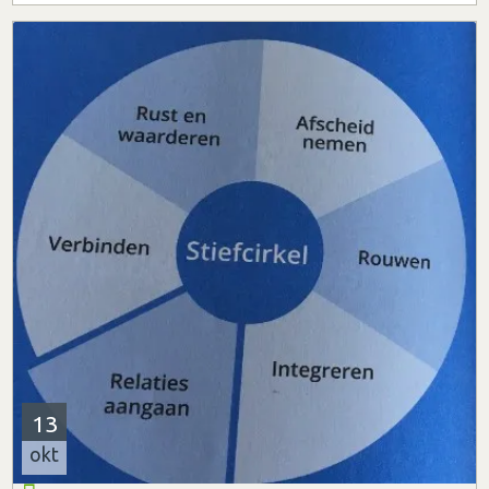
13
okt