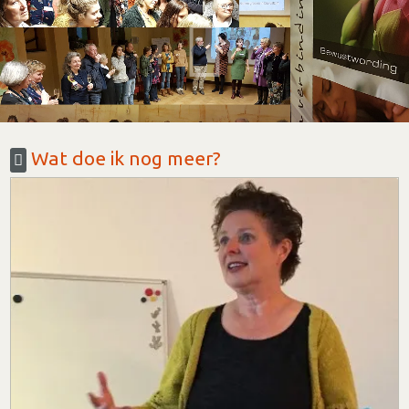
Wat doe ik nog meer?