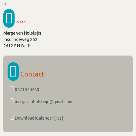
Waar?
Marga van Holsteijn
Insulindeweg 262
2612 EN
Delft
Contact
0623074460
margavanholsteijn@gmail.com
Download iCalendar [.ics]