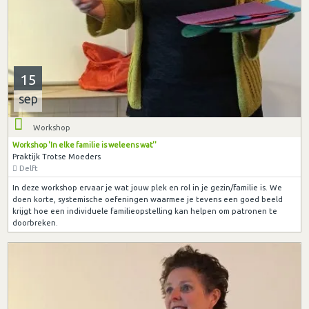
15
sep
Workshop
Workshop 'In elke familie is weleens wat''
Praktijk Trotse Moeders
Delft
In deze workshop ervaar je wat jouw plek en rol in je gezin/familie is. We
doen korte, systemische oefeningen waarmee je tevens een goed beeld
krijgt hoe een individuele familieopstelling kan helpen om patronen te
doorbreken.