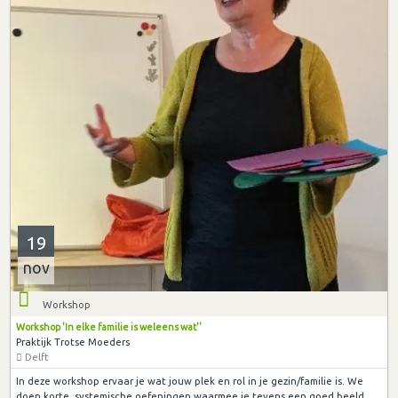
19
nov
Workshop
Workshop 'In elke familie is weleens wat''
Praktijk Trotse Moeders
Delft
In deze workshop ervaar je wat jouw plek en rol in je gezin/familie is. We
doen korte, systemische oefeningen waarmee je tevens een goed beeld