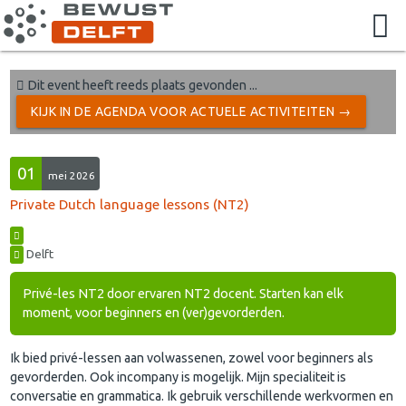
Dit event heeft reeds plaats gevonden ...
KIJK IN DE AGENDA VOOR ACTUELE ACTIVITEITEN →
01
mei 2026
Private Dutch language lessons (NT2)
Delft
Privé-les NT2 door ervaren NT2 docent. Starten kan elk
moment, voor beginners en (ver)gevorderden.
Ik bied privé-lessen aan volwassenen, zowel voor beginners als
gevorderden. Ook incompany is mogelijk. Mijn specialiteit is
conversatie en grammatica. Ik gebruik verschillende werkvormen en