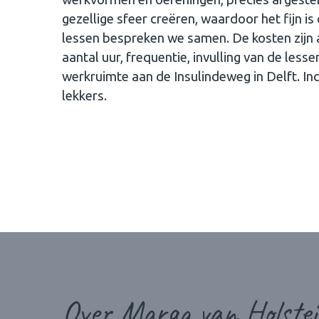
gezellige sfeer creëren, waardoor het fijn is
lessen bespreken we samen. De kosten zijn af
aantal uur, frequentie, invulling van de less
werkruimte aan de Insulindeweg in Delft. Inc
lekkers.
Over Marga van Holstei