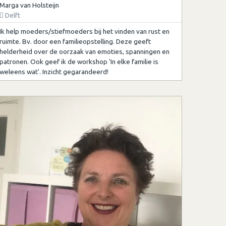
Marga van Holsteijn
Delft
Ik help moeders/stiefmoeders bij het vinden van rust en
ruimte. Bv. door een familieopstelling. Deze geeft
helderheid over de oorzaak van emoties, spanningen en
patronen. Ook geef ik de workshop 'In elke familie is
weleens wat'. Inzicht gegarandeerd!