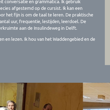
eit conversatie en grammatica. Ik gebruik
ecies afgestemd op de cursist. Ik kan een
r het fijn is om de taal te leren. De praktische
al uur, frequentie, lestijden, leerdoel. De
erkruimte aan de Insulindeweg in Delft.
ren en lezen. Ik hou van het Waddengebied en de