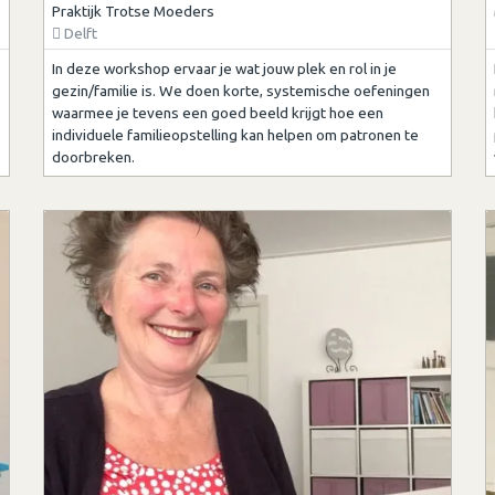
Praktijk Trotse Moeders
Delft
In deze workshop ervaar je wat jouw plek en rol in je
gezin/familie is. We doen korte, systemische oefeningen
waarmee je tevens een goed beeld krijgt hoe een
individuele familieopstelling kan helpen om patronen te
doorbreken.