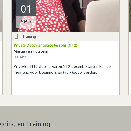
01
sep
Training
Private Dutch language lessons (NT2)
Marga van Holsteijn
Delft
Privé-les NT2 door ervaren NT2 docent. Starten kan elk
moment, voor beginners en (ver-)gevorderden.
eiding en Training