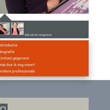
Klik om te vergroten
Introductie
Biografie
Contact gegevens
Wat doe ik nog meer?
Andere professionals