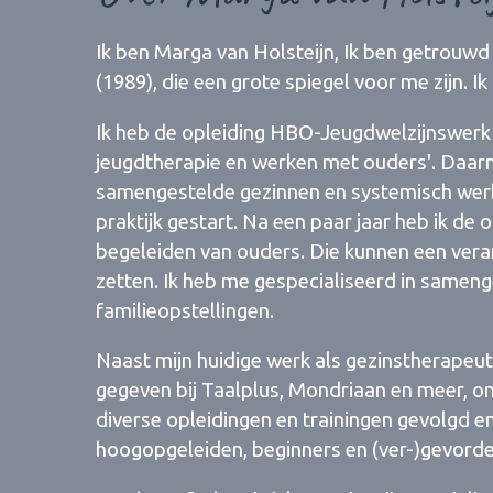
Ik ben Marga van Holsteijn, Ik ben getrouwd
(1989), die een grote spiegel voor me zijn. I
Ik heb de opleiding HBO-Jeugdwelzijnswerk 
jeugdtherapie en werken met ouders'. Daarna
samengestelde gezinnen en systemisch werk (
praktijk gestart. Na een paar jaar heb ik d
begeleiden van ouders. Die kunnen een veran
zetten. Ik heb me gespecialiseerd in sameng
familieopstellingen.
Naast mijn huidige werk als gezinstherapeut 
gegeven bij Taalplus, Mondriaan en meer, on
diverse opleidingen en trainingen gevolgd en
hoogopgeleiden, beginners en (ver-)gevorde