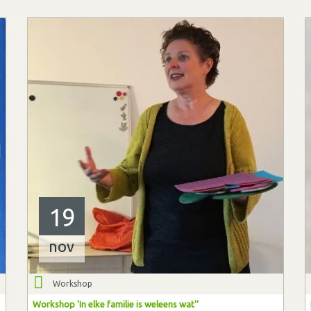
19
nov
Workshop
Workshop 'In elke familie is weleens wat''