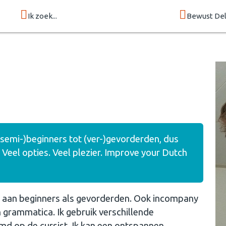
Ik zoek...
Bewust Del
semi-)beginners tot (ver-)gevorderden, dus
. Veel opties. Veel plezier. Improve your Dutch
l aan beginners als gevorderden. Ook incompany
en grammatica. Ik gebruik verschillende
d op de cursist. Ik kan een ontspannen,