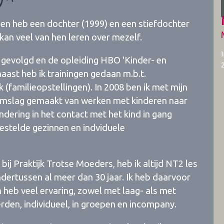
 en heb een dochter (1999) en een stiefdochter
k kan veel van hen leren over mezelf.
gevolgd en de opleiding HBO 'Kinder- en
ast heb ik trainingen gedaan m.b.t.
familieopstellingen). In 2008 ben ik met mijn
e omslag gemaakt van werken met kinderen naar
dering in het contact met het kind in gang
estelde gezinnen en indviduele
bij Praktijk Trotse Moeders, heb ik altijd NT2 les
dertussen al meer dan 30 jaar. Ik heb daarvoor
 heb veel ervaring, zowel met laag- als met
rden, individueel, in groepen en incompany.