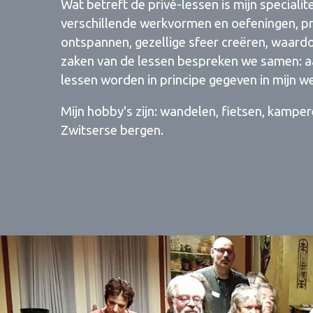
Wat betreft de privé-lessen is mijn specialit
verschillende werkvormen en oefeningen, pr
ontspannen, gezellige sfeer creëren, waardoo
zaken van de lessen bespreken we samen: aant
lessen worden in principe gegeven in mijn w
Mijn hobby's zijn: wandelen, fietsen, kampe
Zwitserse bergen.