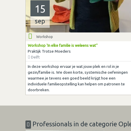
15
sep
Workshop
Workshop 'In elke familie is weleens wat''
Praktijk Trotse Moeders
Delft
In deze workshop ervaar je wat jouw plek en rol in je
gezin/familie is. We doen korte, systemische oefeningen
waarmee je tevens een goed beeld krijgt hoe een
individuele familieopstelling kan helpen om patronen te
doorbreken.
Professionals in de categorie Opl