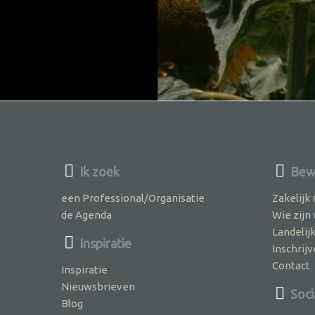
Ik zoek
Bewu
een Professional/Organisatie
Zakelijk
de Agenda
Wie zijn
Landelij
Inspiratie
Inschri
Contact
Inspiratie
Nieuwsbrieven
Soci
Blog