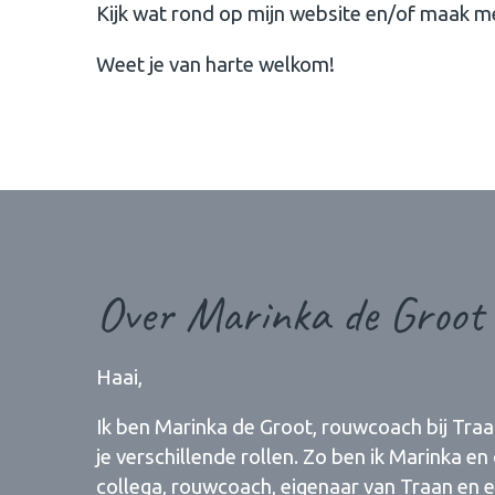
Kijk wat rond op mijn website en/of maak me
Weet je van harte welkom!
Over Marinka de Groot
Haai,
Ik ben Marinka de Groot, rouwcoach bij Traan
je verschillende rollen. Zo ben ik Marinka en
collega, rouwcoach, eigenaar van Traan en 