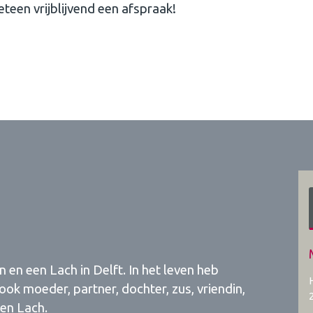
teen vrijblijvend een afspraak!
 en een Lach in Delft. In het leven heb
 ook moeder, partner, dochter, zus, vriendin,
een Lach.