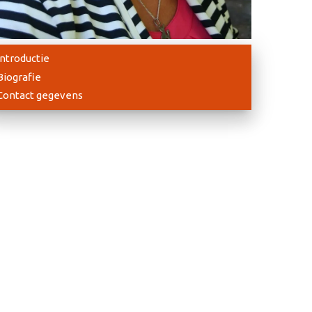
Introductie
Biografie
Contact gegevens