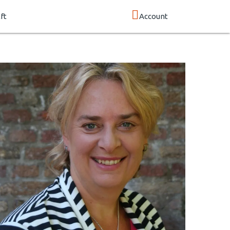
ft
Account