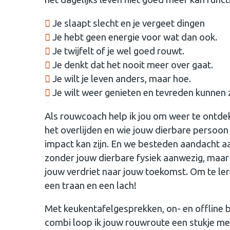
Je slaapt slecht en je vergeet dingen
Je hebt geen energie voor wat dan ook.
Je twijfelt of je wel goed rouwt.
Je denkt dat het nooit meer over gaat.
Je wilt je leven anders, maar hoe.
Je wilt weer genieten en tevreden kunnen z
Als rouwcoach help ik jou om weer te ontdekke
het overlijden en wie jouw dierbare persoon 
impact kan zijn. En we besteden aandacht aa
zonder jouw dierbare fysiek aanwezig, maar 
jouw verdriet naar jouw toekomst. Om te le
een traan en een lach!
Met keukentafelgesprekken, on- en offline 
combi loop ik jouw rouwroute een stukje me