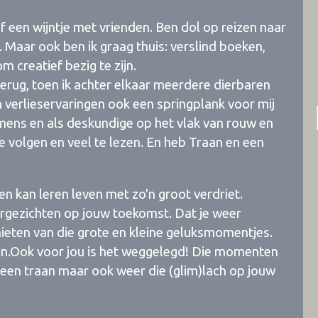
of een wijntje met vrienden. Ben dol op reizen naar
s. Maar ook ben ik graag thuis: verslind boeken,
m creatief bezig te zijn.
terug, toen ik achter elkaar meerdere dierbaren
n verlieservaringen ook een springplank voor mij
mens en als deskundige op het vlak van rouw en
e volgen en veel te lezen. En heb Traan en een
 en kan leren leven met zo'n groot verdriet.
ergezichten op jouw toekomst. Dat je weer
ieten van die grote en kleine geluksmomentjes.
jn.Ook voor jou is het weggelegd! Die momenten
 een traan maar ook weer die (glim)lach op jouw