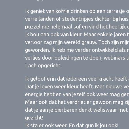
Ik geniet van koffie drinken op een terrasje 
verre landen of stedentripjes dichter bij hui
puzzel me helemaal suf en vind het heerlijk o
Ik hou dan ook van kleur. Maar enkele jaren 
verloor zag mijn wereld grauw. Toch zijn mij
geworden. Ik heb me verder ontwikkeld als 
verlies door opleidingen te doen, webinars t
Lach opgericht.
Ik geloof erin dat iedereen veerkracht heeft
Dat je leven weer kleur heeft. Met nieuwe v
energie hebt en van jezelf ook weer mag gen
Maar ook dat het verdriet er gewoon mag zi
dat je aan je dierbaren denkt weliswaar met
gezicht!
Ik sta er ook weer. En dat gun ik jou ook!