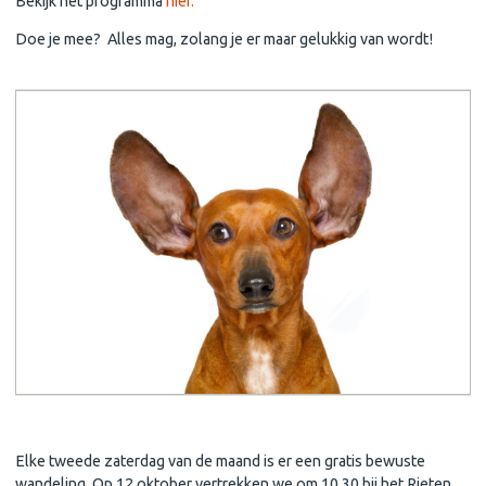
Bekijk het programma
hier.
Doe je mee? Alles mag, zolang je er maar gelukkig van wordt!
Bewuste wandeling 12 oktober 'Loslaten, met de stroom mee'
Elke tweede zaterdag van de maand is er een gratis bewuste
wandeling. Op 12 oktober vertrekken we om 10.30 bij het Rieten