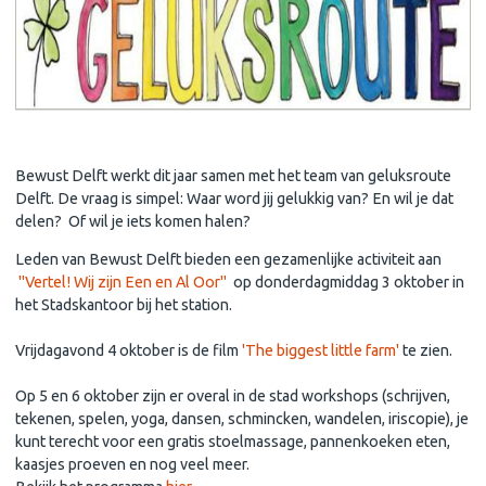
Geluksroute: 3,4,5 en 6 oktober
Bewust Delft werkt dit jaar samen met het team van geluksroute
Delft. De vraag is simpel: Waar word jij gelukkig van? En wil je dat
delen? Of wil je iets komen halen?
Leden van Bewust Delft bieden een gezamenlijke activiteit aan
"Vertel! Wij zijn Een en Al Oor"
op donderdagmiddag 3 oktober in
het Stadskantoor bij het station.
Vrijdagavond 4 oktober is de film
'The biggest little farm'
te zien.
Op 5 en 6 oktober zijn er overal in de stad workshops (schrijven,
tekenen, spelen, yoga, dansen, schmincken, wandelen, iriscopie), je
kunt terecht voor een gratis stoelmassage, pannenkoeken eten,
kaasjes proeven en nog veel meer.