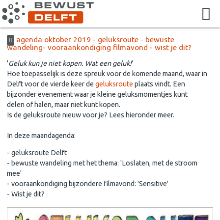
agenda oktober 2019 - geluksroute - bewuste
wandeling- vooraankondiging filmavond - wist je dit?
'
Geluk kun je niet kopen. Wat een geluk!
'
Hoe toepasselijk is deze spreuk voor de komende maand, waar in
Delft voor de vierde keer de
geluksroute
plaats vindt. Een
bijzonder evenement waar je kleine geluksmomentjes kunt
delen of halen, maar niet kunt kopen.
Is de geluksroute nieuw voor je? Lees hieronder meer.
In deze maandagenda:
- geluksroute Delft
- bewuste wandeling met het thema: 'Loslaten, met de stroom
mee'
- vooraankondiging bijzondere filmavond: 'Sensitive'
- Wist je dit?