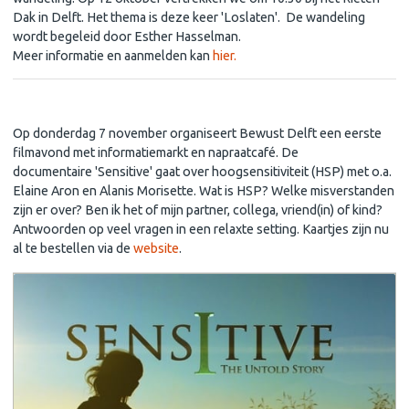
Dak in Delft. Het thema is deze keer 'Loslaten'. De wandeling
wordt begeleid door Esther Hasselman.
Meer informatie en aanmelden kan
hier.
Vooraankondiging bijzondere filmavond 'Sensitive'
Op donderdag 7 november organiseert Bewust Delft een eerste
filmavond met informatiemarkt en napraatcafé. De
documentaire 'Sensitive' gaat over hoogsensitiviteit (HSP) met o.a.
Elaine Aron en Alanis Morisette. Wat is HSP? Welke misverstanden
zijn er over? Ben ik het of mijn partner, collega, vriend(in) of kind?
Antwoorden op veel vragen in een relaxte setting. Kaartjes zijn nu
al te bestellen via de
website
.