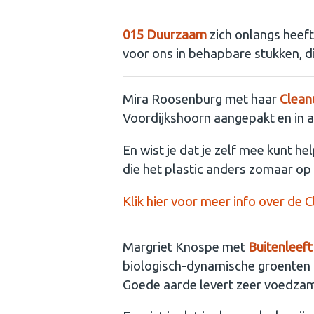
Wist je dat?
015 Duurzaam
zich onlangs heeft
voor ons in behapbare stukken, d
Mira Roosenburg met haar
Clean
Voordijkshoorn aangepakt en in a
En wist je dat je zelf mee kunt h
die het plastic anders zomaar op 
Klik hier voor meer info over de 
Margriet Knospe met
Buitenleeft
biologisch-dynamische groenten 
Goede aarde levert zeer voedzam