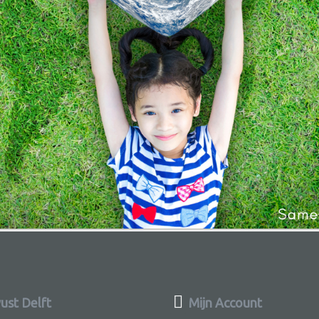
st Delft
Mijn Account