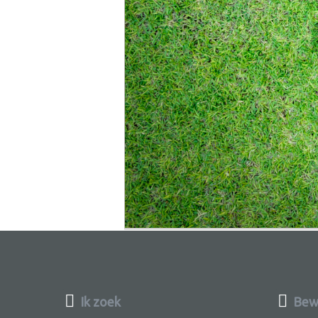
Ik zoek
Bewu