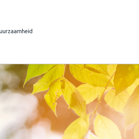
 duurzaamheid