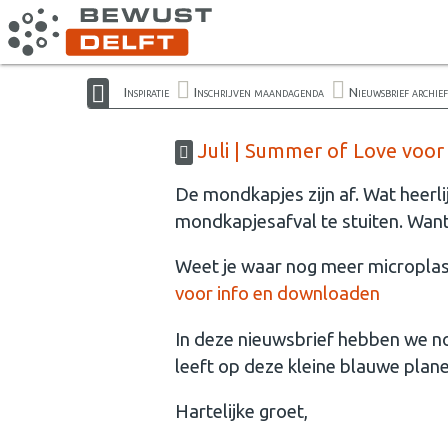
Inspiratie
Inschrijven maandagenda
Nieuwsbrief archief
Juli | Summer of Love voor a
De mondkapjes zijn af. Wat heerl
mondkapjesafval te stuiten. Want w
Weet je waar nog meer microplasti
voor info en downloaden
In deze nieuwsbrief hebben we n
leeft op deze kleine blauwe plane
Hartelijke groet,