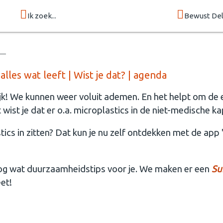
Ik zoek...
Bewust Del
lles wat leeft | Wist je dat? | agenda
ijk! We kunnen weer voluit ademen. En het helpt om de 
ist je dat er o.a. microplastics in de niet-medische ka
cs in zitten? Dat kun je nu zelf ontdekken met de app 
og wat duurzaamheidstips voor je. We maken er een
Su
et!