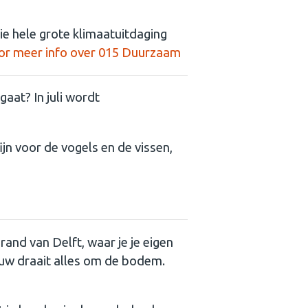
ie hele grote klimaatuitdaging
voor meer info over 015 Duurzaam
gaat? In juli wordt
jn voor de vogels en de vissen,
rand van Delft, waar je je eigen
uw draait alles om de bodem.