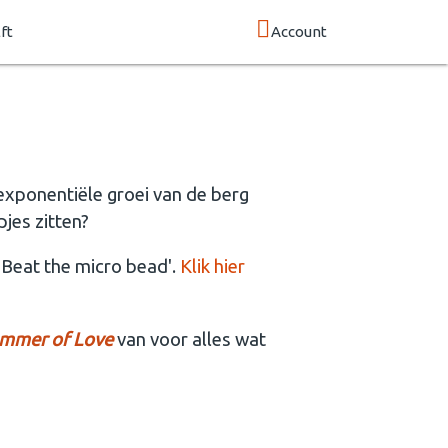
ft
Account
exponentiële groei van de berg
pjes zitten?
'Beat the micro bead'.
Klik hier
mmer of Love
van voor alles wat