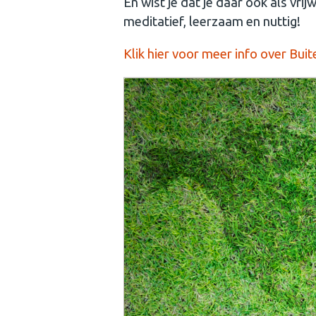
En wist je dat je daar ook als vrij
meditatief, leerzaam en nuttig!
Klik hier voor meer info over Bui