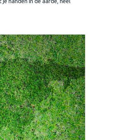
et je handen in de aarde, heel