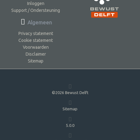
Inloggen
Support / Ondersteuning
Algemeen
Privacy statement
Cookie statement
Voorwaarden
Disclaimer
Sitemap
©2026 Bewust Delft
Sitemap
5.0.0