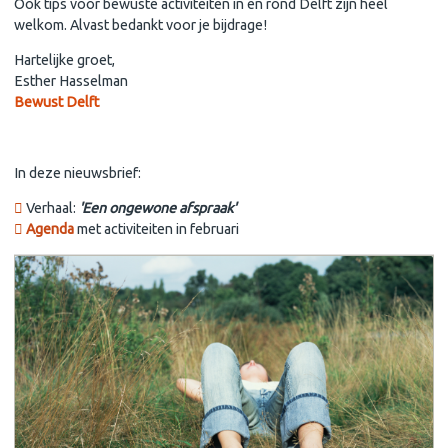
Ook tips voor bewuste activiteiten in en rond Delft zijn heel
welkom. Alvast bedankt voor je bijdrage!
Hartelijke groet,
Esther Hasselman
Bewust Delft
In deze nieuwsbrief:
Verhaal:
'Een ongewone afspraak'
Agenda
met activiteiten in februari