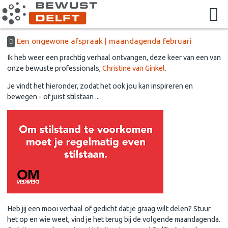
Een ongewone afspraak | maandagenda februari
Ik heb weer een prachtig verhaal ontvangen, deze keer van een van
onze bewuste professionals,
Christine van Ginkel
.
Je vindt het hieronder, zodat het ook jou kan inspireren en
bewegen - of juist stilstaan ...
Heb jij een mooi verhaal of gedicht dat je graag wilt delen? Stuur
het op en wie weet, vind je het terug bij de volgende maandagenda.