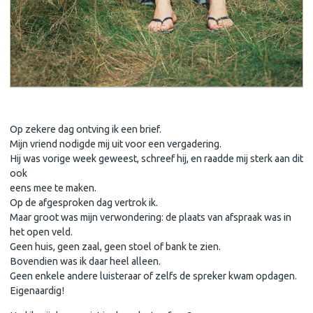
Een ongewone afspraak
Op zekere dag ontving ik een brief.
Mijn vriend nodigde mij uit voor een vergadering.
Hij was vorige week geweest, schreef hij, en raadde mij sterk aan dit
ook
eens mee te maken.
Op de afgesproken dag vertrok ik.
Maar groot was mijn verwondering: de plaats van afspraak was in
het open veld.
Geen huis, geen zaal, geen stoel of bank te zien.
Bovendien was ik daar heel alleen.
Geen enkele andere luisteraar of zelfs de spreker kwam opdagen.
Eigenaardig!