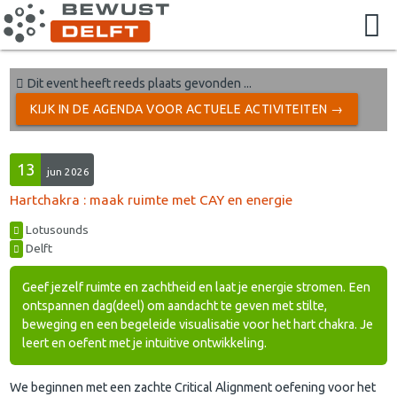
Dit event heeft reeds plaats gevonden ...
KIJK IN DE AGENDA VOOR ACTUELE ACTIVITEITEN →
13
jun 2026
Hartchakra : maak ruimte met CAY en energie
Lotusounds
Delft
Geef jezelf ruimte en zachtheid en laat je energie stromen. Een
ontspannen dag(deel) om aandacht te geven met stilte,
beweging en een begeleide visualisatie voor het hart chakra. Je
leert en oefent met je intuitive ontwikkeling.
We beginnen met een zachte Critical Alignment oefening voor het