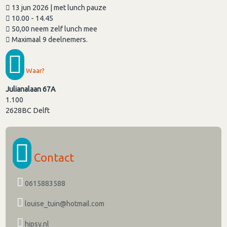
13 jun 2026 | met lunch pauze
10.00 - 14.45
50,00 neem zelf lunch mee
Maximaal 9 deelnemers.
Waar?
Julianalaan 67A
1.100
2628BC
Delft
Contact
0615883588
louise_tuin@hotmail.com
hipsy.nl