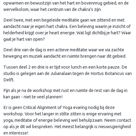
opwarmen en bewustzijn van het hart en bovennrug gebied, en de
wervelkolom, waar het centrum van de chakra's zijn.
Deel twee, met een begeleide meditatie gaan we zittend en met
aandacht naar je eigen hart chakra. Een beleving waarin je inzicht of
helderheid krijgt over je heart energie. Wat ligt dichtbij je hart? Waar
gaat je hart van open?
Deel drie van de dag is een actieve meditatie waar we via zachte
beweging en muziek aandacht en ruimte brengen naar dit gebied.
Tussen deel 2 en drie is er tijd voor lunch en een korte pauze. De
studio is gelegen aan de Julianalaan tegen de Hortus Botanicus van
Delft.
Fijn als je na de workshop met rust en ruimte de rest van de dag in
kan gaan - niet te veel plannen!
Er is geen Critical Alignment of Yoga evaring nodig bij deze
workshop. Voor het langer in stilte zitten is enige ervaring met
yoga, meditatie of energie beleving wel behulpzaam. Neem contact
op als je dit wil bespreken. Het meest belangrijk is nieuwsgierigheid
en interesse!