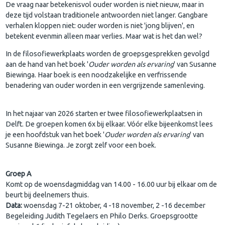
De vraag naar betekenisvol ouder worden is niet nieuw, maar in
deze tijd volstaan traditionele antwoorden niet langer. Gangbare
verhalen kloppen niet: ouder worden is niet 'jong blijven', en
betekent evenmin alleen maar verlies. Maar wat is het dan wel?
In de filosofiewerkplaats worden de groepsgesprekken gevolgd
aan de hand van het boek '
Ouder worden als ervaring
' van Susanne
Biewinga. Haar boek is een noodzakelijke en verfrissende
benadering van ouder worden in een vergrijzende samenleving.
In het najaar van 2026 starten er twee filosofiewerkplaatsen in
Delft. De groepen komen 6x bij elkaar. Vóór elke bijeenkomst lees
je een hoofdstuk van het boek '
Ouder worden als ervaring
' van
Susanne Biewinga. Je zorgt zelf voor een boek.
Groep A
Komt op de woensdagmiddag van 14.00 - 16.00 uur bij elkaar om de
beurt bij deelnemers thuis.
Data:
woensdag 7-21 oktober, 4 -18 november, 2 -16 december
Begeleiding Judith Tegelaers en Philo Derks. Groepsgrootte