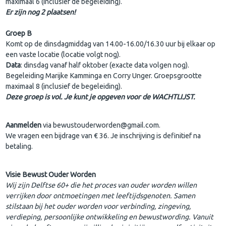
maximaal 6 (inclusief de begeleiding).
Er zijn nog 2 plaatsen!
Groep B
Komt op de dinsdagmiddag van 14.00-16.00/16.30 uur bij elkaar op
een vaste locatie (locatie volgt nog).
Data
: dinsdag vanaf half oktober (exacte data volgen nog).
Begeleiding Marijke Kamminga en Corry Unger. Groepsgrootte
maximaal 8 (inclusief de begeleiding).
Deze groep is vol. Je kunt je opgeven voor de WACHTLIJST.
Aanmelden
via bewustouderworden@gmail.com.
We vragen een bijdrage van € 36. Je inschrijving is definitief na
betaling.
Visie Bewust Ouder Worden
Wij zijn Delftse 60+ die het proces van ouder worden willen
verrijken door ontmoetingen met leeftijdsgenoten. Samen
stilstaan bij het ouder worden voor verbinding, zingeving,
verdieping, persoonlijke ontwikkeling en bewustwording. Vanuit