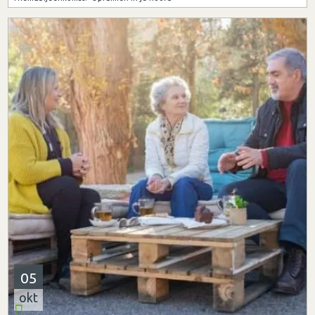
05
okt