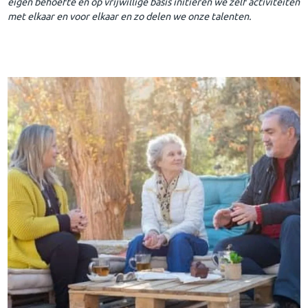
eigen behoefte en op vrijwillige basis initiëren we zelf activiteiten
met elkaar en voor elkaar en zo delen we onze talenten.