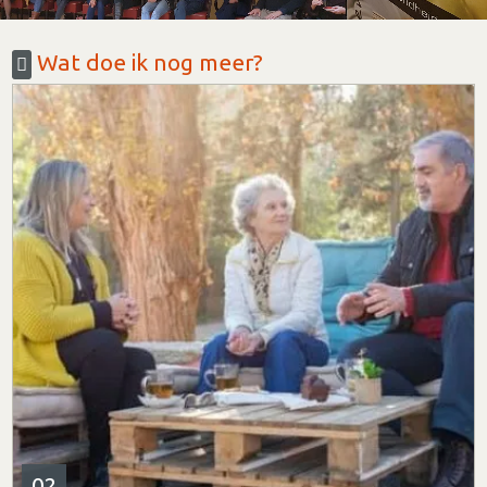
Wat doe ik nog meer?
02