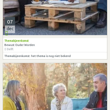
07
dec
Themabijeenkomst
Bewust Ouder Worden
Delft
Themabijeenkomst: het thema is nog niet bekend