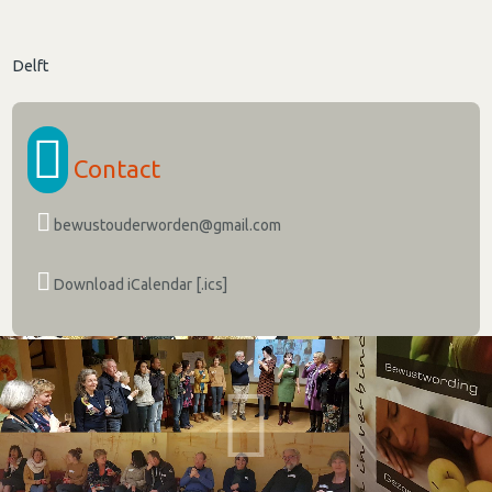
Delft
Contact
bewustouderworden@gmail.com
Download iCalendar [.ics]