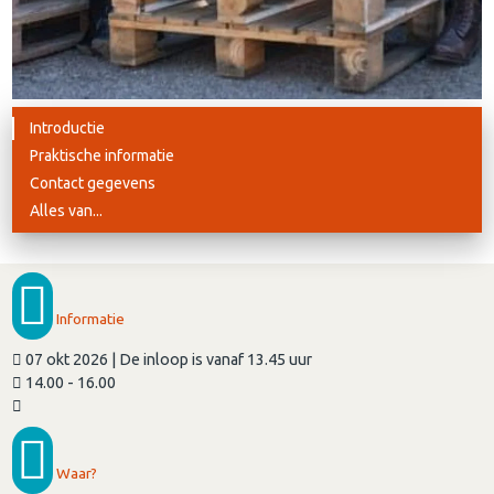
Introductie
Praktische informatie
Contact gegevens
Alles van...
Informatie
07 okt 2026 | De inloop is vanaf 13.45 uur
14.00 - 16.00
Waar?