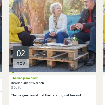
02
nov
Themabijeenkomst
Bewust Ouder Worden
Delft
Themabijeenkomst: het thema is nog niet bekend