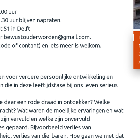
.00 uur
.30 uur blijven napraten.
t 51 in Delft
naar bewustouderworden@gmail.com.
code of contant) en iets meer is welkom.
 voor verdere persoonlijke ontwikkeling en
 die in deze leeftijdsfase bij ons leven serieus
e daar een rode draad in ontdekken? Welke
racht? Wat waren de moeilijke ervaringen en wat
ijn vervuld en welke zijn onvervuld
s gepaard. Bijvoorbeeld verlies van
dheid, verlies van dierbaren. Hoe gaan we met dat