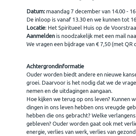
Datum:
maandag 7 december van 14.00 - 16
De inloop is vanaf 13.30 en we kunnen tot 16
Locatie
: Het Spiritueel Huis op de Voorstraa
Aanmelden
is noodzakelijk met een mail 
We vragen een bijdrage van € 7,50 (met QR 
Achtergrondinformatie
Ouder worden biedt andere en nieuwe kansen
groei. Daarvoor is het nodig dat we de vragen
nemen en de uitdagingen aangaan.
Hoe kijken we terug op ons leven? Kunnen w
dingen in ons leven hebben ons vreugde geb
hebben die ons gebracht? Welke verlangens z
gebleven? Ouder worden gaat ook met verlie
energie, verlies van werk, verlies van gezon