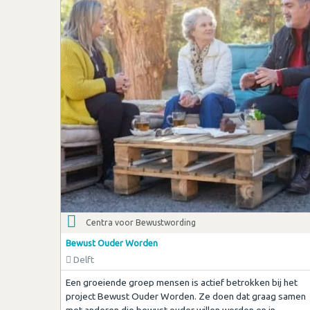
Centra voor Bewustwording
Bewust Ouder Worden
Delft
Een groeiende groep mensen is actief betrokken bij het
project Bewust Ouder Worden. Ze doen dat graag samen
met anderen die bewust ouder willen worden en in