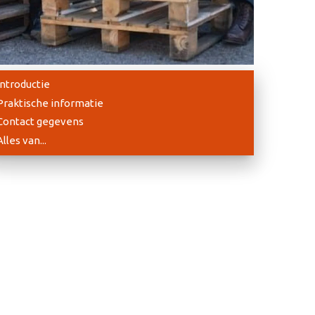
Introductie
Praktische informatie
Contact gegevens
Alles van...