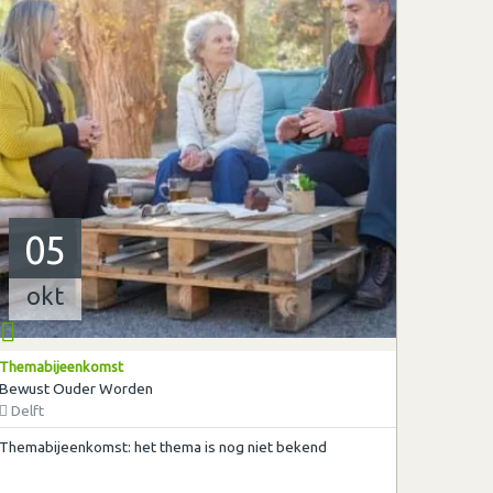
05
okt
Themabijeenkomst
Bewust Ouder Worden
Delft
Themabijeenkomst: het thema is nog niet bekend