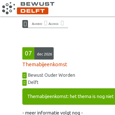
Aanbod
Agenda
07
dec 2026
Themabijeenkomst
Bewust Ouder Worden
Delft
Themabijeenkomst: het thema is nog niet
- meer informatie volgt nog -