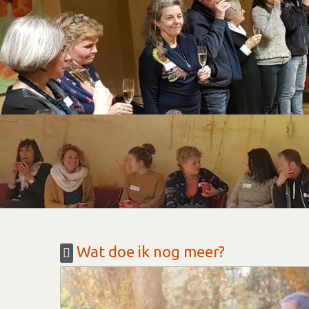
Wat doe ik nog meer?