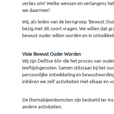
verlies om? Welke wensen en verlangens he
we daarmee?
Wij, als leden van de kerngroep ‘Bewust Oude
bezig met dit soort vragen. We willen dat
bewust ouder willen worden en in ontwikkeli
Visie Bewust Ouder Worden
Wij zijn Delftse 60+ die het proces van oud
leeftijdsgenoten. Samen stilstaan bij het ou
persoonlijke ontwikkeling en bewustwording. 
initiëren we zelf activiteiten met elkaar en 
De themabijeenkomsten zijn bedoeld ter insp
andere activiteiten.