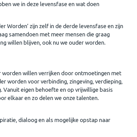
bben we in deze levensfase en wat doen
r Worden’ zijn zelf in de derde levensfase en zijn
 graag samendoen met meer mensen die graag
ng willen blijven, ook nu we ouder worden.
er worden willen verrijken door ontmoetingen met
der worden voor verbinding, zingeving, verdieping,
Vanuit eigen behoefte en op vrijwillige basis
voor elkaar en zo delen we onze talenten.
iratie, dialoog en als mogelijke opstap naar