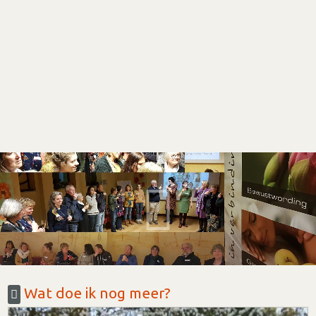
Wat doe ik nog meer?