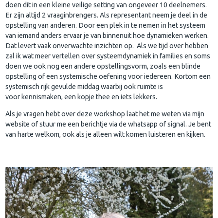
doen dit in een kleine veilige setting van ongeveer 10 deelnemers.
Er zijn altijd 2 vraaginbrengers. Als representant neem je deel in de
opstelling van anderen. Door een plek in te nemen in het systeem
van iemand anders ervaar je van binnenuit hoe dynamieken werken.
Dat levert vaak onverwachte inzichten op. Als we tijd over hebben
zal ik wat meer vertellen over systeemdynamiek in families en soms
doen we ook nog een andere opstellingsvorm, zoals een blinde
opstelling of een systemische oefening voor iedereen. Kortom een
systemisch rijk gevulde middag waarbij ook ruimte is
voor kennismaken, een kopje thee en iets lekkers.
Als je vragen hebt over deze workshop laat het me weten via mijn
website of stuur me een berichtje via de whatsapp of signal. Je bent
van harte welkom, ook als je alleen wilt komen luisteren en kijken.