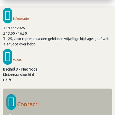
Informatie
19 apr 2026
13.00 - 16.30
125, voor representanten geldt een vrijwillige bijdrage: geef wat
je er voor over hebt.
Waar?
Bacinol 3 - Neo Yoga
Kluizenaarsbocht 6
Delft
Contact