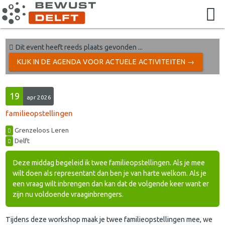
Dit event heeft reeds plaats gevonden ...
KIJK IN DE AGENDA VOOR ACTUELE ACTIVITEITEN →
19
apr 2026
familieopstellingen
Grenzeloos Leren
Delft
Deze middag begeleid ik twee familieopstellingen. Als je mee
wilt doen als representant dan ben je van harte welkom. Als je
een vraag wilt inbrengen dan kan dat de volgende keer want er
zijn nu voldoende vraaginbrengers.
Tijdens deze workshop maak je twee familieopstellingen mee, we