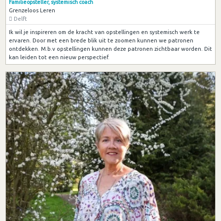
Familieopsteller, systemisch coach
Grenzeloos Leren
Delft
Ik wil je inspireren om de kracht van opstellingen en systemisch werk te
ervaren. Door met een brede blik uit te zoomen kunnen we patronen
ontdekken. M.b.v opstellingen kunnen deze patronen zichtbaar worden. Dit
kan leiden tot een nieuw perspectief.