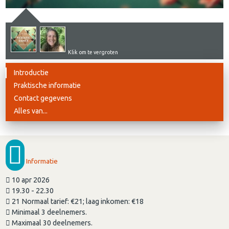
Klik om te vergroten
Introductie
Praktische informatie
Contact gegevens
Alles van...
Informatie
10 apr 2026
19.30 - 22.30
21 Normaal tarief: €21; laag inkomen: €18
Minimaal 3 deelnemers.
Maximaal 30 deelnemers.