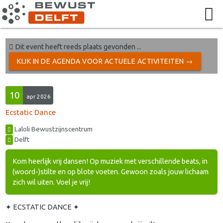
Dit event heeft reeds plaats gevonden ...
KIJK IN DE AGENDA VOOR ACTUELE ACTIVITEITEN →
10
apr 2026
Ecstatic Dance
Laloli Bewustzijnscentrum
Delft
Kom heerlijk vrij dansen! Op muziek met verschillende beats, in
(woord-)stilte en op blote voeten. Gewoon zoals jouw lichaam
zich wil uiten. Voel je vrij!
✦ ECSTATIC DANCE ✦