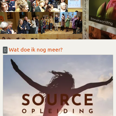
Wat doe ik nog meer?