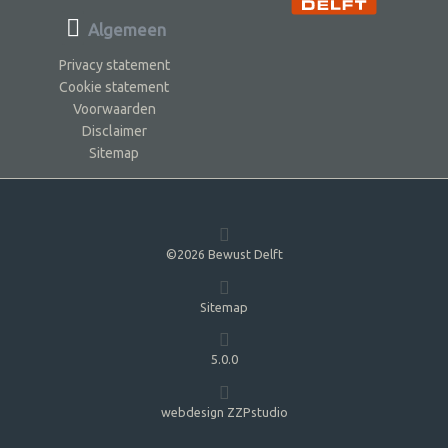
Algemeen
Privacy statement
Cookie statement
Voorwaarden
Disclaimer
Sitemap
©2026 Bewust Delft
Sitemap
5.0.0
webdesign ZZPstudio