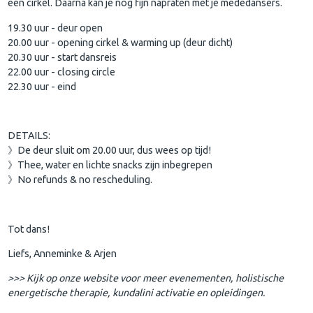
een cirkel. Daarna kan je nog fijn napraten met je mededansers.
19.30 uur - deur open
20.00 uur - opening cirkel & warming up (deur dicht)
20.30 uur - start dansreis
22.00 uur - closing circle
22.30 uur - eind
DETAILS:
》De deur sluit om 20.00 uur, dus wees op tijd!
》Thee, water en lichte snacks zijn inbegrepen
》No refunds & no rescheduling.
Tot dans!
Liefs, Anneminke & Arjen
>>> Kijk op onze website voor meer evenementen, holistische
energetische therapie, kundalini activatie en opleidingen.