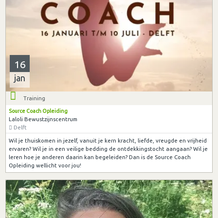
16
jan
Training
Source Coach Opleiding
Laloli Bewustzijnscentrum
Delft
Wil je thuiskomen in jezelf, vanuit je kern kracht, liefde, vreugde en vrijheid
ervaren? Wil je in een veilige bedding de ontdekkingstocht aangaan? Wil je
leren hoe je anderen daarin kan begeleiden? Dan is de Source Coach
Opleiding wellicht voor jou!