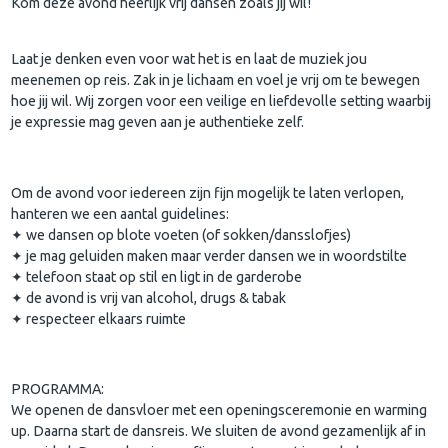
Kom deze avond heerlijk vrij dansen zoals jij wil!
Laat je denken even voor wat het is en laat de muziek jou
meenemen op reis. Zak in je lichaam en voel je vrij om te bewegen
hoe jij wil. Wij zorgen voor een veilige en liefdevolle setting waarbij
je expressie mag geven aan je authentieke zelf.
Om de avond voor iedereen zijn fijn mogelijk te laten verlopen,
hanteren we een aantal guidelines:
✦ we dansen op blote voeten (of sokken/dansslofjes)
✦ je mag geluiden maken maar verder dansen we in woordstilte
✦ telefoon staat op stil en ligt in de garderobe
✦ de avond is vrij van alcohol, drugs & tabak
✦ respecteer elkaars ruimte
PROGRAMMA:
We openen de dansvloer met een openingsceremonie en warming
up. Daarna start de dansreis. We sluiten de avond gezamenlijk af in