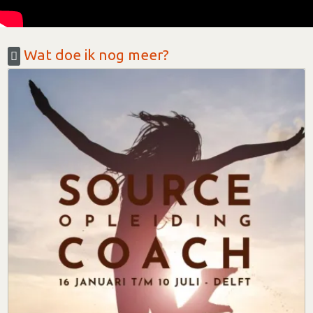
Wat doe ik nog meer?