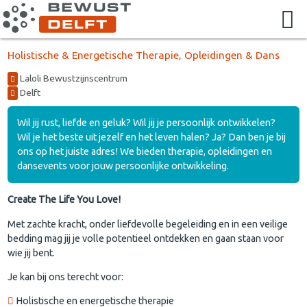
Holistische & Energetische Therapie, Opleidingen & Dans
Laloli Bewustzijnscentrum
Delft
Wil jij rust, liefde en geluk? Wil jij je persoonlijk ontwikkelen?
Wil je het beste uit jezelf en het leven halen? Ja? Dan ben je bij
ons op het juiste adres! We bieden therapie, opleidingen en
dansevents voor jouw persoonlijke ontwikkeling.
Create The Life You Love!
Met zachte kracht, onder liefdevolle begeleiding en in een veilige
bedding mag jij je volle potentieel ontdekken en gaan staan voor
wie jij bent.
Je kan bij ons terecht voor:
Holistische en energetische therapie