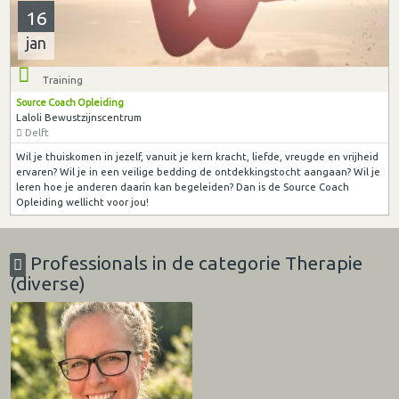
16
jan
Training
Source Coach Opleiding
Laloli Bewustzijnscentrum
Delft
Wil je thuiskomen in jezelf, vanuit je kern kracht, liefde, vreugde en vrijheid
ervaren? Wil je in een veilige bedding de ontdekkingstocht aangaan? Wil je
leren hoe je anderen daarin kan begeleiden? Dan is de Source Coach
Opleiding wellicht voor jou!
Professionals in de categorie Therapie
(diverse)