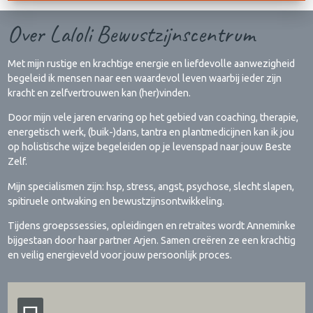
Over Laloli Bewustzijnscentrum
Met mijn rustige en krachtige energie en liefdevolle aanwezigheid
begeleid ik mensen naar een waardevol leven waarbij ieder zijn
kracht en zelfvertrouwen kan (her)vinden.
Door mijn vele jaren ervaring op het gebied van coaching, therapie,
energetisch werk, (buik-)dans, tantra en plantmedicijnen kan ik jou
op holistische wijze begeleiden op je levenspad naar jouw Beste
Zelf.
Mijn specialismen zijn: hsp, stress, angst, psychose, slecht slapen,
spitiruele ontwaking en bewustzijnsontwikkeling.
Tijdens groepssessies, opleidingen en retraites wordt Anneminke
bijgestaan door haar partner Arjen. Samen creëren ze een krachtig
en veilig energieveld voor jouw persoonlijk proces.