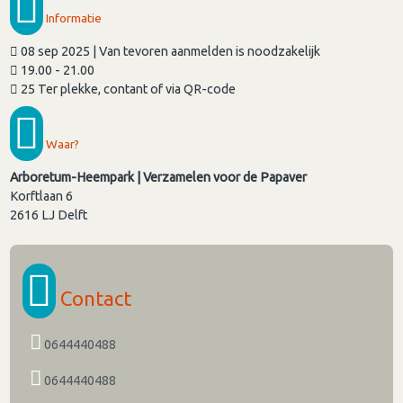
Informatie
08 sep 2025 | Van tevoren aanmelden is noodzakelijk
19.00 - 21.00
25 Ter plekke, contant of via QR-code
Waar?
Arboretum-Heempark | Verzamelen voor de Papaver
Korftlaan 6
2616 LJ
Delft
Contact
0644440488
0644440488