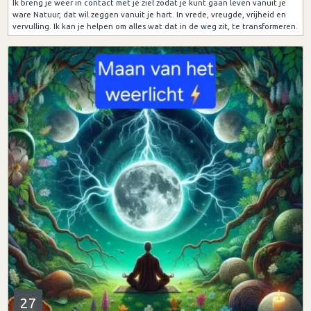
Ik breng je weer in contact met je ziel zodat je kunt gaan leven vanuit je
ware Natuur, dat wil zeggen vanuit je hart. In vrede, vreugde, vrijheid en
vervulling. Ik kan je helpen om alles wat dat in de weg zit, te transformeren.
27