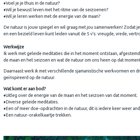
♦Voel je je thuis in de natuur?
♦Wil je bewust leven met het ritme van de seizoenen?
♦Wil je leren werken met de energie van de maan?
De natuur is jouw spiegel en wil graag met jou samenwerken! Zodat je 
en een bezield leven kunt leiden vanuit de 5 v’s: vreugde, vrede, vertr
Werkwijze
Ik werk met geleide meditaties die in het moment ontstaan, afgestemd
de maan en het seizoen en wat de natuur om ons heen op dat moment 
Daarnaast werk ik met verschillende sjamanistische werkvormen en d
geïnspireerd op de natuur.
Wat komt er aan bod?
♦Uitleg over de energie van de maan en het seizoen van dat moment.
♦Diverse geleide meditaties.
♦Een of meer doe-opdrachten in de natuur, dit is iedere keer weer and
♦Een natuur-orakelkaartje trekken.