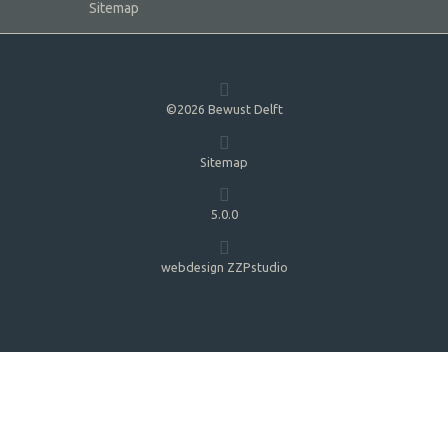
Sitemap
©2026 Bewust Delft
Sitemap
5.0.0
webdesign ZZPstudio