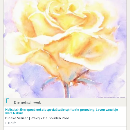
Energetisch werk
Holistisch therapeut met als specialisatie spirituele genezing: Leven vanuit je
ware Natuur
Dineke Vermet | Praktijk De Gouden Roos
Delft