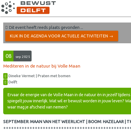
Dit event heeft reeds plaats gevonden ...
KIJK IN DE AGENDA VOOR ACTUELE ACTIVITEITEN →
08
sep 2025
Mediteren in de natuur bij Volle Maan
Dineke Vermet | Praten met bomen
Delft
Ervaar de energie van de Volle Maan in de natuur èn in jezelf tijde
spiegelt jouw innerlijk. Wat wil er bewust worden in jouw leven? W
waar mag je afscheid van nemen?
SEPTEMBER: MAAN VAN HET WEERLICHT | BOOM: HAZELAAR | T
++++++++++++++++++++++++++++++++++++++++++++++++