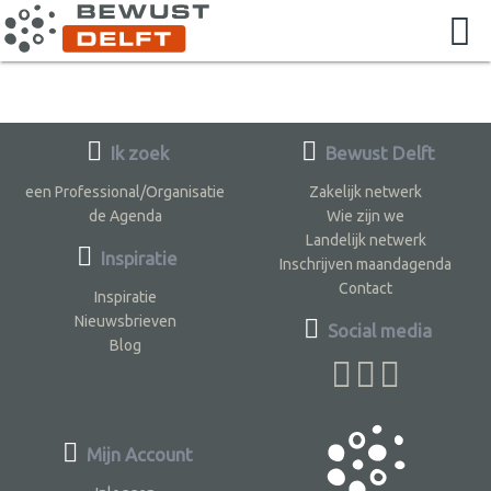
Ik zoek
Bewust Delft
een Professional/Organisatie
Zakelijk netwerk
de Agenda
Wie zijn we
Landelijk netwerk
Inspiratie
Inschrijven maandagenda
Contact
Inspiratie
Nieuwsbrieven
Social media
Blog
Mijn Account