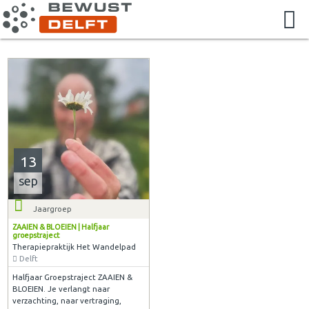
13
sep
Jaargroep
ZAAIEN & BLOEIEN | Halfjaar
groepstraject
Therapiepraktijk Het Wandelpad
Delft
Halfjaar Groepstraject ZAAIEN &
BLOEIEN. Je verlangt naar
verzachting, naar vertraging,