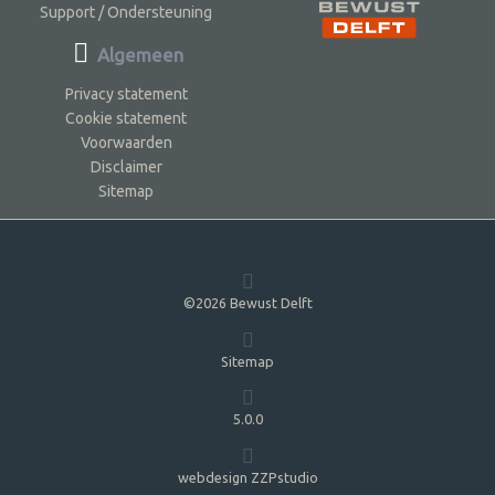
Support / Ondersteuning
Algemeen
Privacy statement
Cookie statement
Voorwaarden
Disclaimer
Sitemap
©2026 Bewust Delft
Sitemap
5.0.0
webdesign ZZPstudio