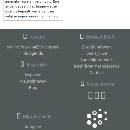
innerlijke regie en verbinding. Een
ander bepaalt niet langer wat je
doet, jij bepaalt wie je bent en
volgt je eigen unieke handleiding.
Ik zoek
Bewust Delft
een Professional/Organisatie
Zakelijk netwerk
de Agenda
Wie zijn we
Landelijk netwerk
Inspiratie
Inschrijven maandagenda
Contact
Inspiratie
Nieuwsbrieven
Social media
Blog
Mijn Account
Inloggen