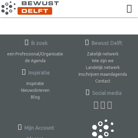
Ik zoek
Bewust Delft
een Professional/Organisatie
Zakelijk netwerk
de Agenda
Wie zijn we
Landelijk netwerk
Inspiratie
Inschrijven maandagenda
Contact
Inspiratie
Nieuwsbrieven
Social media
Blog
Mijn Account