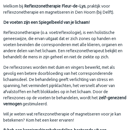
Welkom bij
Reflexzonetherapie Fleur-de-Lys
, praktijk voor
reflexzonetherapie en magnetiseren in Den Hoorn (bij Delft).
De voeten zijn een Spiegelbeeld van je lichaam!
Reflexzonetherapie (o.a. voetreflexologie), is een holistische
geneeswijze, die ervan uitgaat dat er zich zones op handen en
voeten bevinden die corresponderen met alle klieren, organen en
andere delen van het lichaam. Een reflexzonetherapeut bekijkt en
behandelt de mens in zijn geheel en niet de ziekte op zich.
De reflexzones worden met duim en vingers bewerkt, met als
gevolg een betere doorbloeding van het corresponderende
lichaamsdeel. De behandeling geeft verlichting van stress en
spanning, het vermindert pijnklachten, het versnelt afvoer van
afvalstoffen en heft blokkades op in het lichaam. Door de
reflexzones op de voeten te behandelen, wordt het
zelf-genezend
vermogen
gestimuleerd.
Wil je weten wat reflexzonetherapie of magnetiseren voor je kan
betekenen? Kom het een keer ervaren!