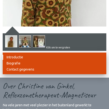
Klik om te vergroten
Introductie
Biografie
Contact gegevens
Over Christine van Ginkel,
Reflexzonetherapeut-Magnetiseur
Na vele jaren met veel plezier in het buitenland gewerkt te