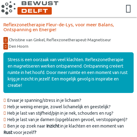
Reflexzonetherapie Fleur-de-Lys, voor meer Balans,
Ontspanning en Energie!
Christine van Ginkel, Reflexzonetherapeut-Magnetiseur
Den Hoorn
Stress is een oorzaak van veel klachten. Reflexzonetherapie
en magnetiseren werken ontspannend. Ontspanning creëert
ruimte in het hoofd. Door meer ruimte en een moment van rust
krijg je inzicht in jezelf. Een mogelijk gevolg is inspiratie en
creatie!
Ervaar je spanning/stress in je lichaam?
Heb je weinig energie, zowel lichamelijk en geestelijk?
Heb je last van stijfheid/pijn in je nek, schouders en rug?
Heb je last van je darmen (opgeblazen gevoel, verstoppingen)?
Ben je op zoek naar
Inzicht
in je klachten en een moment van
Rust
voor jezelf
?