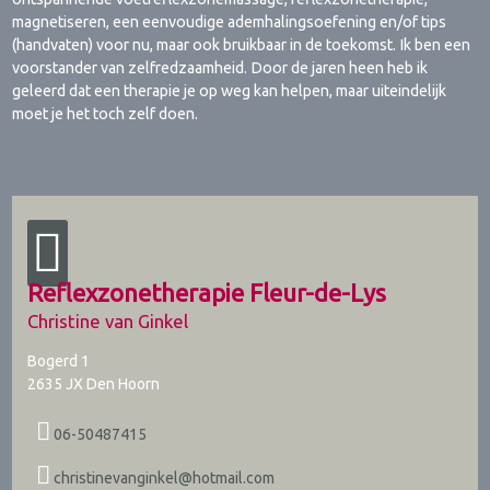
magnetiseren, een eenvoudige ademhalingsoefening en/of tips
(handvaten) voor nu, maar ook bruikbaar in de toekomst. Ik ben een
voorstander van zelfredzaamheid. Door de jaren heen heb ik
geleerd dat een therapie je op weg kan helpen, maar uiteindelijk
moet je het toch zelf doen.
Reflexzonetherapie Fleur-de-Lys
Christine van Ginkel
Bogerd 1
2635 JX
Den Hoorn
06-50487415
christinevanginkel@hotmail.com