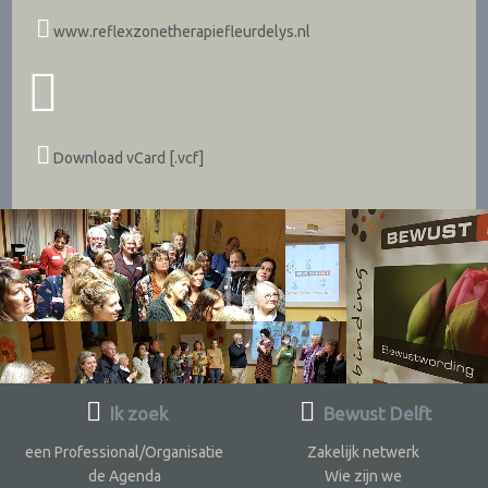
www.reflexzonetherapiefleurdelys.nl
Download vCard [.vcf]
Ik zoek
Bewust Delft
een Professional/Organisatie
Zakelijk netwerk
de Agenda
Wie zijn we