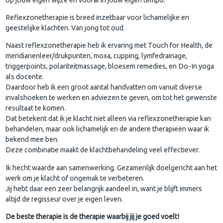
Reflexzonetherapie is breed inzetbaar voor lichamelijke en
geestelijke klachten. Van jong tot oud.
Naast reflexzonetherapie heb ik ervaring met Touch for Health, de
meridianenleer/drukpunten, moxa, cupping, lymfedrainage,
triggerpoints, polariteitmassage, bloesem remedies, en Do-In yoga
als docente.
Daardoor heb ik een groot aantal handvatten om vanuit diverse
invalshoeken te werken en adviezen te geven, om tot het gewenste
resultaat te komen.
Dat betekent dat ik je klacht niet alleen via reflexzonetherapie kan
behandelen, maar ook lichamelijk en de andere therapieën waar ik
bekend mee ben.
Deze combinatie maakt de klachtbehandeling veel effectiever.
Ik hecht waarde aan samenwerking. Gezamenlijk doelgericht aan het
werk om je klacht of ongemak te verbeteren.
Jij hebt daar een zeer belangrijk aandeel in, want je blijft immers
altijd de regisseur over je eigen leven.
De beste therapie is de therapie waarbij jij je goed voelt!