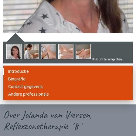
Klik om te vergroten
Introductie
Biografie
Contact gegevens
Andere professionals
Over Jolanda van Viersen,
Reflexzonetherapie ´8´