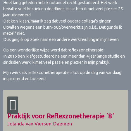
Heel lang geleden heb ik notarieel recht gestudeerd. Het werk
bevatte veel hectiek en deadlines, maar heb ik met veel plezier 25
jaar uitgevoerd.
Dat kon ik aan, maar ik zag dat veel oudere collaga's gingen
uitvallen wegens een burn-out/overwerkt zijn o.i.d.. Dat gunde ik
mezelf niet.
Dus ging ik op zoek naar een andere werkinvulling in mijn leven.
Op een wonderlijke wijze werd dat reflexzonetherapie!
In 2016 ben ik afgestudeerd na een meer dan 4 jaar lange studie en
sindsdien werk ik met veel passie en plezier in mijn praktijk.
Mijn werk als reflexzonetherapeute is tot op de dag van vandaag
inspirerend en boeiend.
Praktijk voor Reflexzonetherapie ´8´
Jolanda van Viersen-Daemen