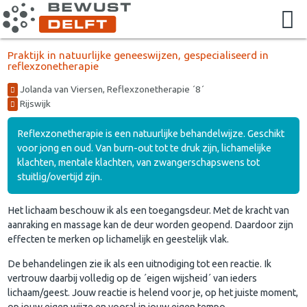
Praktijk in natuurlijke geneeswijzen, gespecialiseerd in
reflexzonetherapie
Jolanda van Viersen, Reflexzonetherapie ´8´
Rijswijk
Reflexzonetherapie is een natuurlijke behandelwijze. Geschikt
voor jong en oud. Van burn-out tot te druk zijn, lichamelijke
klachten, mentale klachten, van zwangerschapswens tot
stuitlig/overtijd zijn.
Het lichaam beschouw ik als een toegangsdeur. Met de kracht van
aanraking en massage kan de deur worden geopend. Daardoor zijn
effecten te merken op lichamelijk en geestelijk vlak.
De behandelingen zie ik als een uitnodiging tot een reactie. Ik
vertrouw daarbij volledig op de ´eigen wijsheid´ van ieders
lichaam/geest. Jouw reactie is helend voor je, op het juiste moment,
op jouw eigen wijze en vooral in jouw eigen tempo.