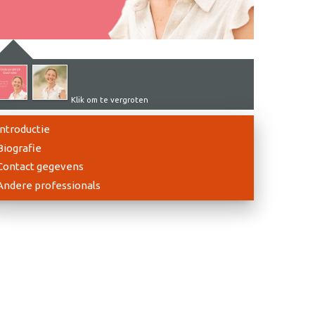
Klik om te vergroten
Introductie
Biografie
Contact gegevens
Andere professionals