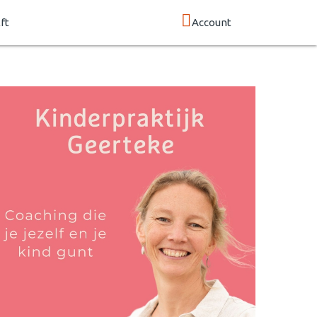
ft
Account