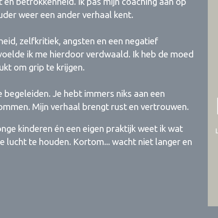
it en betrokkenheid. Ik pas mijn coaching aan op
 ouder weer een ander verhaal kent.
eid, zelfkritiek, angsten en een negatief
d voelde ik me hierdoor verdwaald. Ik heb de moed
kt om grip te krijgen.
e te begeleiden. Je hebt immers niks aan een
wommen. Mijn verhaal brengt rust en vertrouwen.
jonge kinderen én een eigen praktijk weet ik wat
de lucht te houden. Kortom... wacht niet langer en