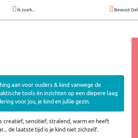
Ik zoek...
Bewust Del
ching aan voor ouders & kind vanwege de
ktische tools én inzichten op een diepere laag
ng voor jou, je kind en jullie gezin.
s creatief, sensitief, stralend, warm en heeft
 de laatste tijd is je kind niet zichzelf.