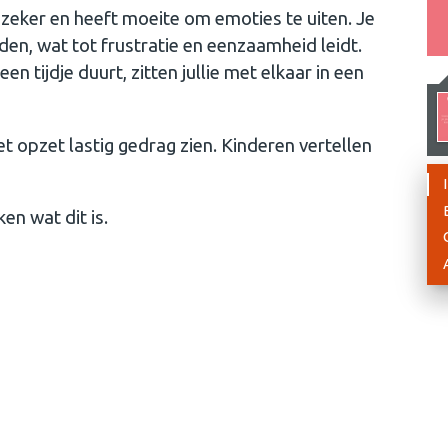
onzeker en heeft moeite om emoties te uiten. Je
nden, wat tot frustratie en eenzaamheid leidt.
en tijdje duurt, zitten jullie met elkaar in een
et opzet lastig gedrag zien. Kinderen vertellen
ken wat dit is.