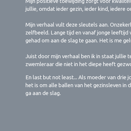
Mijn positieve toewijding zorgt voor kwalite
jullie, omdat ieder gezin, ieder kind, iedere
Mijn verhaal vult deze sleutels aan. Onzekerh
zelfbeeld. Lange tijd en vanaf jonge leeftij
gehad om aan de slag te gaan. Het is me gelu
Juist door mijn verhaal ben ik in staat julli
zwemleraar die niet in het diepe heeft gez
En last but not least... Als moeder van drie 
het is om alle ballen van het gezinsleven in 
ga aan de slag.