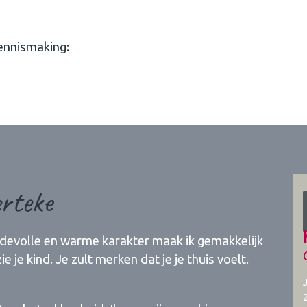
kennismaking:
rteke
iefdevolle en warme karakter maak ik gemakkelijk
zie je kind. Je zult merken dat je je thuis voelt.