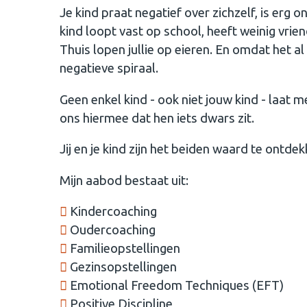
Je kind praat negatief over zichzelf, is erg 
kind loopt vast op school, heeft weinig vrie
Thuis lopen jullie op eieren. En omdat het al e
negatieve spiraal.
Geen enkel kind - ook niet jouw kind - laat m
ons hiermee dat hen iets dwars zit.
Jij en je kind zijn het beiden waard te ontdek
Mijn aabod bestaat uit:
Kindercoaching
Oudercoaching
Familieopstellingen
Gezinsopstellingen
Emotional Freedom Techniques (EFT)
Positive Discipline