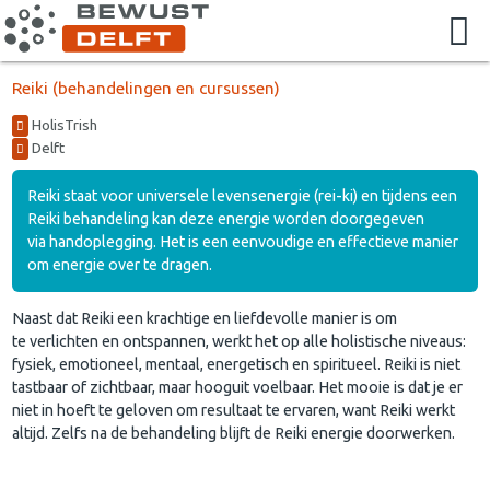
Reiki (behandelingen en cursussen)
HolisTrish
Delft
Reiki staat voor universele levensenergie (rei-ki) en tijdens een
Reiki behandeling kan deze energie worden doorgegeven
via handoplegging. Het is een eenvoudige en effectieve manier
om energie over te dragen.
Naast dat Reiki een krachtige en liefdevolle manier is om
te verlichten en ontspannen, werkt het op alle holistische niveaus:
fysiek, emotioneel, mentaal, energetisch en spiritueel. Reiki is niet
tastbaar of zichtbaar, maar hooguit voelbaar. Het mooie is dat je er
niet in hoeft te geloven om resultaat te ervaren, want Reiki werkt
altijd. Zelfs na de behandeling blijft de Reiki energie doorwerken.