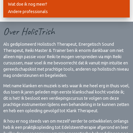
Wat doe ik nog meer?
Andere professionals
Over HolisTrish
Als gediplomeerd Holistisch Therapeut, Energetisch Sound
Therapeut, Reiki Master & Trainer ben ik enorm dankbaar om niet
alleen mijn passie voor Reiki te mogen verspreiden via mijn Reiki
cursussen, maar voel ik me bevoorrecht dat ik vanuit mijn intuïtie en
gereedschapskist met prachtige tools, anderen op holistisch niveau
mag ondersteunen en begeleiden.
Met name klanken en muziek is iets waar ik me heel erg in thuis voel,
dus toen ik jaren geleden mijn eerste klankschaal kocht voelde ik;
dit is het! Ik besloot een verdiepingscursus te volgen om deze
prachtige instrumenten tijdens een behandeling in te kunnen zetten
en heb een opleiding gevolgd tot Klank Therapeut.
Ik hou er nog steeds van om mezelf verder te ontwikkelen; onlangs
heb ik een praktijkopleiding tot Edelsteentherapie afgerond en leer