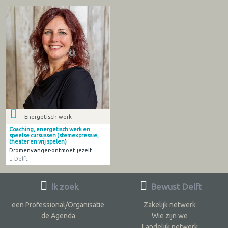
Energetisch werk
Coaching, energetisch werk en
speelse cursussen (stemexpressie,
theater en vrij spelen)
Dromenvanger-ontmoet jezelf
Delft
Ik zoek
Bewust Delft
een Professional/Organisatie
Zakelijk netwerk
de Agenda
Wie zijn we
Landelijk netwerk