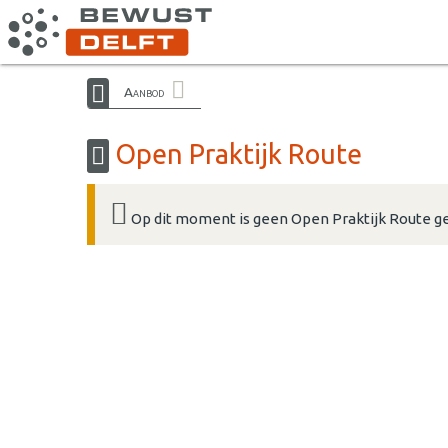
Aanbod
Open Praktijk Route
Op dit moment is geen Open Praktijk Route g