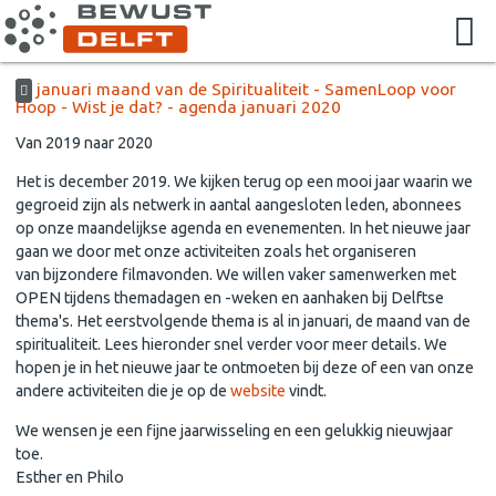
januari maand van de Spiritualiteit - SamenLoop voor
Hoop - Wist je dat? - agenda januari 2020
Van 2019 naar 2020
Het is december 2019. We kijken terug op een mooi jaar waarin we
gegroeid zijn als netwerk in aantal aangesloten leden, abonnees
op onze maandelijkse agenda en evenementen. In het nieuwe jaar
gaan we door met onze activiteiten zoals het organiseren
van bijzondere filmavonden. We willen vaker samenwerken met
OPEN tijdens themadagen en -weken en aanhaken bij Delftse
thema's. Het eerstvolgende thema is al in januari, de maand van de
spiritualiteit. Lees hieronder snel verder voor meer details. We
hopen je in het nieuwe jaar te ontmoeten bij deze of een van onze
andere activiteiten die je op de
website
vindt.
We wensen je een fijne jaarwisseling en een gelukkig nieuwjaar
toe.
Esther en Philo