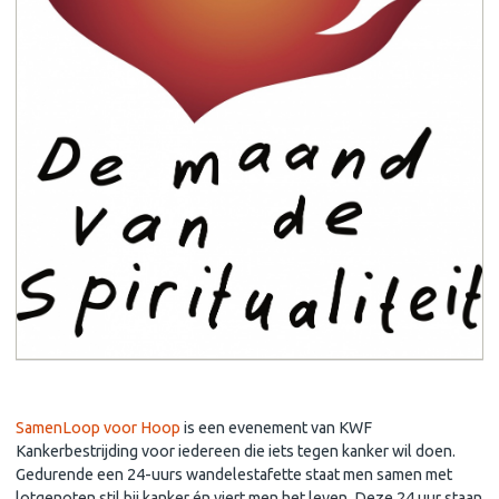
Samenloop voor hoop
SamenLoop voor Hoop
is een evenement van KWF
Kankerbestrijding voor iedereen die iets tegen kanker wil doen.
Gedurende een 24-uurs wandelestafette staat men samen met
lotgenoten stil bij kanker én viert men het leven. Deze 24 uur staan