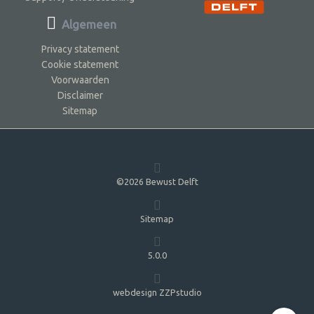
Algemeen
Privacy statement
Cookie statement
Voorwaarden
Disclaimer
Sitemap
©2026 Bewust Delft
Sitemap
5.0.0
webdesign ZZPstudio