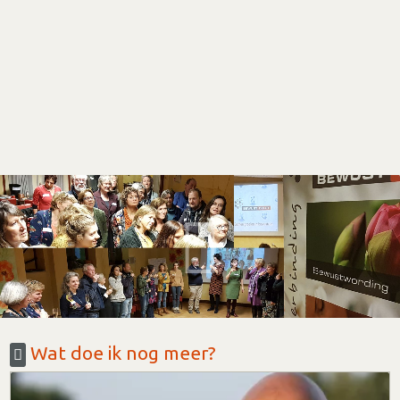
Wat doe ik nog meer?