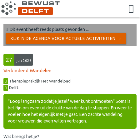
Dit event heeft reeds plaats gevonden ...
KIJK IN DE AGENDA VOOR ACTUELE ACTIVITEITEN →
27
jun 2026
Verbindend Wandelen
Therapiepraktijk Het Wandelpad
Delft
''Loop langzaam zodat je jezelf weer kunt ontmoeten'' Soms is
het fijn om even uit de drukte van de dag te stappen. En weer te
voelen hoe het eigenlijk met je gaat. Een zachte wandeling
voor vrouwen die even willen vertragen.
Wat brengt het je?