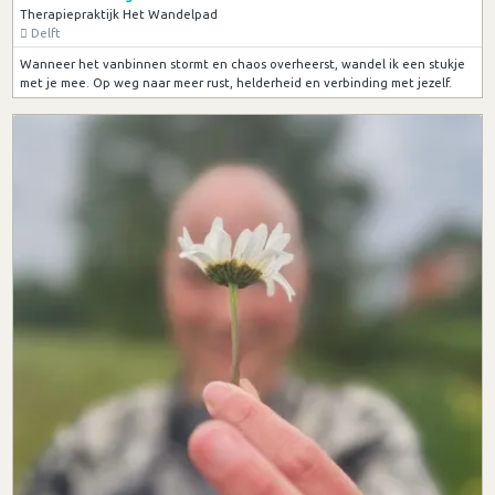
Therapiepraktijk Het Wandelpad
Delft
Wanneer het vanbinnen stormt en chaos overheerst, wandel ik een stukje
met je mee. Op weg naar meer rust, helderheid en verbinding met jezelf.