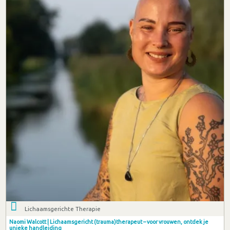
Lichaamsgerichte Therapie
Naomi Walcott | Lichaamsgericht (trauma)therapeut – voor vrouwen, ontdek je
unieke handleiding