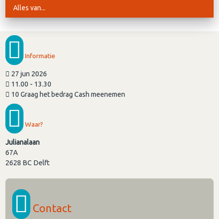
Alles van...
Informatie
27 jun 2026
11.00 - 13.30
10 Graag het bedrag Cash meenemen
Waar?
Julianalaan
67A
2628 BC
Delft
Contact