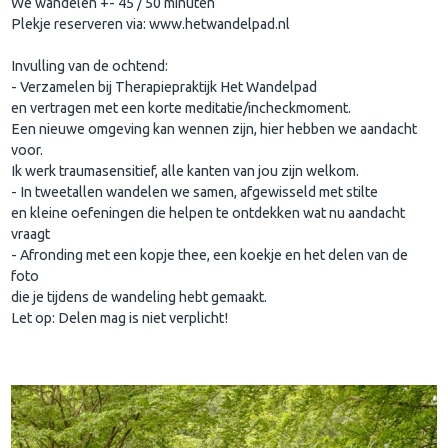
We wandelen +- 45 / 50 minuten
Plekje reserveren via: www.hetwandelpad.nl
Invulling van de ochtend:
- Verzamelen bij Therapiepraktijk Het Wandelpad
en vertragen met een korte meditatie/incheckmoment.
Een nieuwe omgeving kan wennen zijn, hier hebben we aandacht
voor.
Ik werk traumasensitief, alle kanten van jou zijn welkom.
- In tweetallen wandelen we samen, afgewisseld met stilte
en kleine oefeningen die helpen te ontdekken wat nu aandacht
vraagt
- Afronding met een kopje thee, een koekje en het delen van de
foto
die je tijdens de wandeling hebt gemaakt.
Let op: Delen mag is niet verplicht!