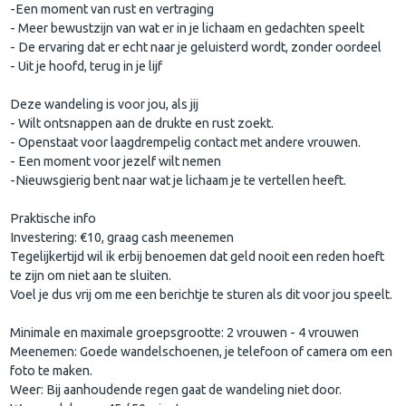
-Een moment van rust en vertraging
- Meer bewustzijn van wat er in je lichaam en gedachten speelt
- De ervaring dat er echt naar je geluisterd wordt, zonder oordeel
- Uit je hoofd, terug in je lijf
Deze wandeling is voor jou, als jij
- Wilt ontsnappen aan de drukte en rust zoekt.
- Openstaat voor laagdrempelig contact met andere vrouwen.
- Een moment voor jezelf wilt nemen
-Nieuwsgierig bent naar wat je lichaam je te vertellen heeft.
Praktische info
Investering: €10, graag cash meenemen
Tegelijkertijd wil ik erbij benoemen dat geld nooit een reden hoeft
te zijn om niet aan te sluiten.
Voel je dus vrij om me een berichtje te sturen als dit voor jou speelt.
Minimale en maximale groepsgrootte: 2 vrouwen - 4 vrouwen
Meenemen: Goede wandelschoenen, je telefoon of camera om een
foto te maken.
Weer: Bij aanhoudende regen gaat de wandeling niet door.