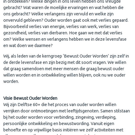
in ontdekken? Welke dingen in ons leven hebben ons vreugde
gebracht? Wat waren de moeilijke ervaringen en wat hebben die
ons gebracht? Welke verlangens zijn vervuld en welke zijn
onvervuld gebleven? Ouder worden gaat ook met verlies gepaard.
Bijvoorbeeld verlies van energie, verlies van werk, verlies van
gezondheid, verlies van dierbaren. Hoe gaan we met dat verlies
om? Welke wensen en verlangens hebben we in deze levensfase
en wat doen we daarmee?
Wij, als leden van de kerngroep ‘Bewust Ouder Worden’ zijn zelf in
de derde levensfase en zijn bezig met dit soort vragen. We willen
dat graag samendoen met meer mensen die graag bewust ouder
willen worden en in ontwikkeling willen blijven, ook nu we ouder
worden.
Visie Bewust Ouder Worden
Wij zijn Delftse 60+ die het proces van ouder worden willen
verrijken door ontmoetingen met leeftijdsgenoten. Samen stilstaan
bij het ouder worden voor verbinding, zingeving, verdieping,
persoonlijke ontwikkeling en bewustwording. Vanuit eigen
behoefte en op vrijwillige basis initiëren we zelf activiteiten met