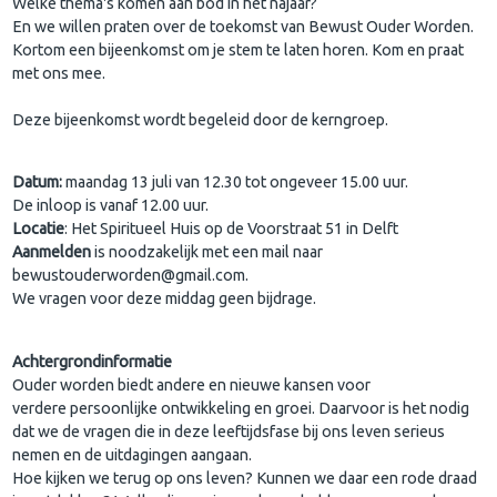
Welke thema's komen aan bod in het najaar?
En we willen praten over de toekomst van Bewust Ouder Worden.
Kortom een bijeenkomst om je stem te laten horen. Kom en praat
met ons mee.
Deze bijeenkomst wordt begeleid door de kerngroep.
Datum:
maandag 13 juli van 12.30 tot ongeveer 15.00 uur.
De inloop is vanaf 12.00 uur.
Locatie
: Het Spiritueel Huis op de Voorstraat 51 in Delft
Aanmelden
is noodzakelijk met een mail naar
bewustouderworden@gmail.com.
We vragen voor deze middag geen bijdrage.
Achtergrondinformatie
Ouder worden biedt andere en nieuwe kansen voor
verdere persoonlijke ontwikkeling en groei. Daarvoor is het nodig
dat we de vragen die in deze leeftijdsfase bij ons leven serieus
nemen en de uitdagingen aangaan.
Hoe kijken we terug op ons leven? Kunnen we daar een rode draad