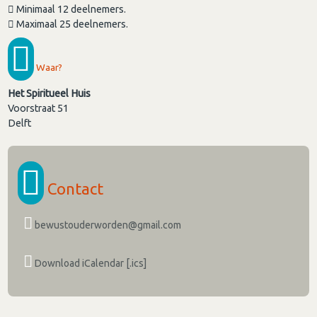
Minimaal 12 deelnemers.
Maximaal 25 deelnemers.
Waar?
Het Spiritueel Huis
Voorstraat 51
Delft
Contact
bewustouderworden@gmail.com
Download iCalendar [.ics]