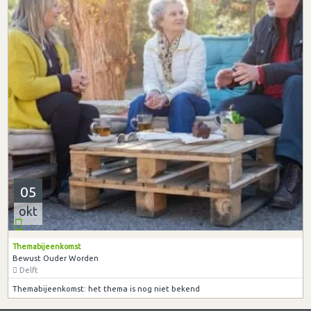
05
okt
Themabijeenkomst
Bewust Ouder Worden
Delft
Themabijeenkomst: het thema is nog niet bekend