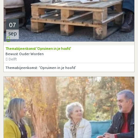
07
sep
Themabijeenkomst 'Opruimen in je hoofd'
Bewust Ouder Worden
Delft
Themabijeenkomst: 'Opruimen in je hoofd'