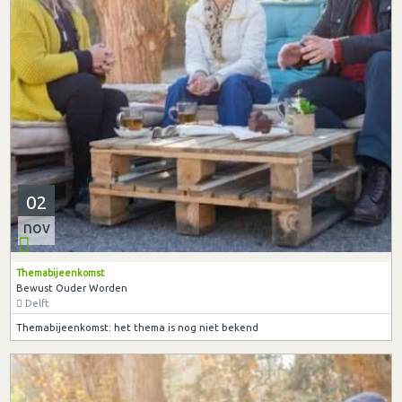
02
nov
Themabijeenkomst
Bewust Ouder Worden
Delft
Themabijeenkomst: het thema is nog niet bekend