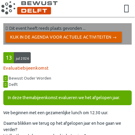
Dit event heeft reeds plaats gevonden ...
KIJK IN DE AGENDA VOOR ACTUELE ACTIVITEITEN →
13
jul 2026
Evaluatiebijeenkomst
Bewust Ouder Worden
Delft
In deze themabijeenkomst evalueren we het afgelopen jaar.
We beginnen met een gezamenlijke lunch om 12.30 uur.
Daarna blikken we terug op het afgelopen jaar en hoe gaan we
verder?