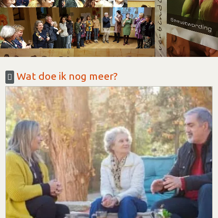
Wat doe ik nog meer?