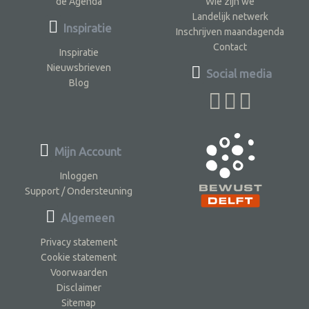
de Agenda
Wie zijn we
Landelijk netwerk
Inspiratie
Inschrijven maandagenda
Contact
Inspiratie
Nieuwsbrieven
Social media
Blog
Mijn Account
Inloggen
Support / Ondersteuning
Algemeen
Privacy statement
Cookie statement
Voorwaarden
Disclaimer
Sitemap