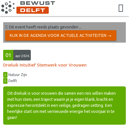
Dit event heeft reeds plaats gevonden ...
KIJK IN DE AGENDA VOOR ACTUELE ACTIVITEITEN →
01
apr 2026
Drieluik Intuïtief Stemwerk voor Vrouwen
Natuur Zijn
Delft
Dit drieluik is voor vrouwen die samen een reis willen maken
met hun stem, een traject waarin je je eigen klank, kracht en
expressie herontdekt in een veilige, gedragen setting. Een
heerlijke start om met vernieuwde energie het voorjaar in te
gaan!