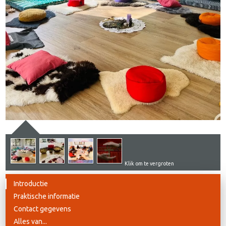
Klik om te vergroten
Introductie
Praktische informatie
Contact gegevens
Alles van...