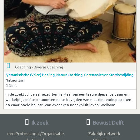
Coaching - Diverse Coaching
Sjamanistische (Voice) Healing, Natuur Coaching, Ceremonies en Stembevrijding
Natuur Zijn
Delft
In de zoektocht naar jezelf ben je klaar om een laagje dieper te gaan en
werkelijk jezelf te ontmoeten en te bevrijden van niet dienende patronen
en emotionele ballast. Van overleven naar voluit leven! Welkom!
Ik zoek
Bewust Delft
een Professional/Organisatie
Zakelijk netwerk