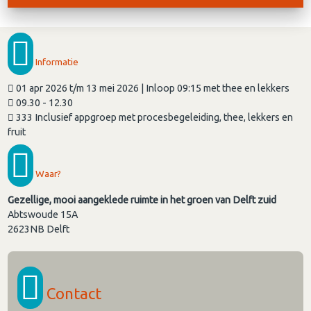
Informatie
01 apr 2026 t/m 13 mei 2026 | Inloop 09:15 met thee en lekkers
09.30 - 12.30
333 Inclusief appgroep met procesbegeleiding, thee, lekkers en
fruit
Waar?
Gezellige, mooi aangeklede ruimte in het groen van Delft zuid
Abtswoude 15A
2623NB
Delft
Contact