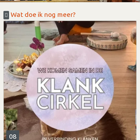
Wat doe ik nog meer?
08