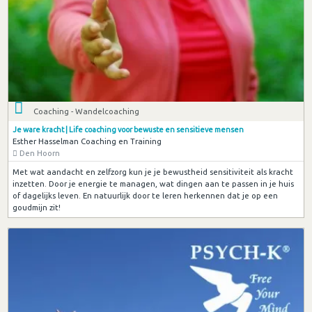
Coaching - Wandelcoaching
Je ware kracht | Life coaching voor bewuste en sensitieve mensen
Esther Hasselman Coaching en Training
Den Hoorn
Met wat aandacht en zelfzorg kun je je bewustheid sensitiviteit als kracht
inzetten. Door je energie te managen, wat dingen aan te passen in je huis
of dagelijks leven. En natuurlijk door te leren herkennen dat je op een
goudmijn zit!