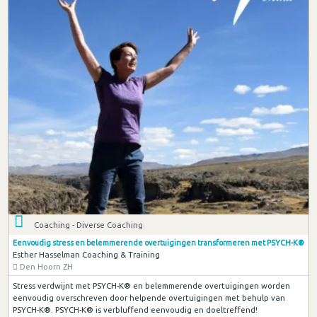
Coaching - Diverse Coaching
Eenvoudig stress en belemmerende overtuigingen transformeren met PSYCH-K®
Esther Hasselman Coaching & Training
Den Hoorn ZH
Stress verdwijnt met PSYCH-K® en belemmerende overtuigingen worden
eenvoudig overschreven door helpende overtuigingen met behulp van
PSYCH-K®. PSYCH-K® is verbluffend eenvoudig en doeltreffend!