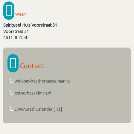
Waar?
Spiritueel Huis Voorstraat 51
Voorstraat 51
2611 JL
Delft
Contact
welkom@estherhasselman.nl
estherhasselman.nl
Download iCalendar [.ics]