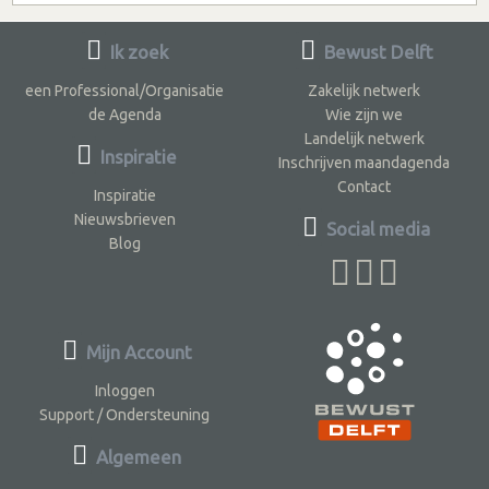
Ik zoek
Bewust Delft
een Professional/Organisatie
Zakelijk netwerk
de Agenda
Wie zijn we
Landelijk netwerk
Inspiratie
Inschrijven maandagenda
Contact
Inspiratie
Nieuwsbrieven
Social media
Blog
Mijn Account
Inloggen
Support / Ondersteuning
Algemeen