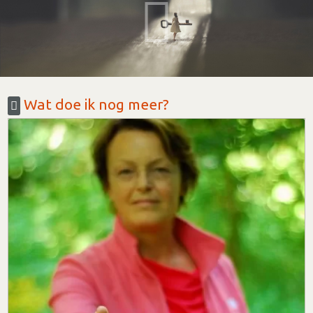
Wat doe ik nog meer?