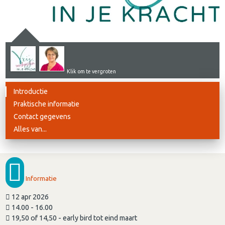
Klik om te vergroten
Introductie
Praktische informatie
Contact gegevens
Alles van...
Informatie
12 apr 2026
14.00 - 16.00
19,50 of 14,50 - early bird tot eind maart