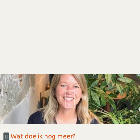
Wat doe ik nog meer?