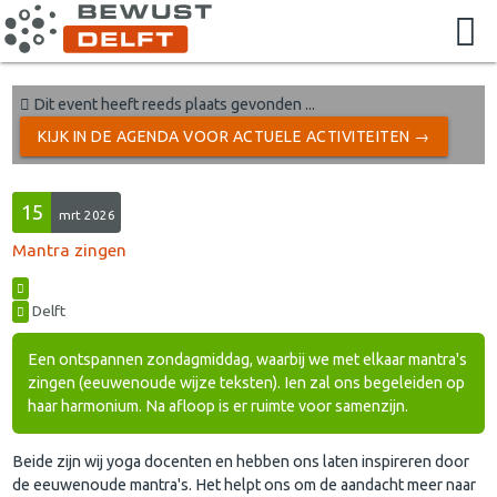
Dit event heeft reeds plaats gevonden ...
KIJK IN DE AGENDA VOOR ACTUELE ACTIVITEITEN →
15
mrt 2026
Mantra zingen
Delft
Een ontspannen zondagmiddag, waarbij we met elkaar mantra's
zingen (eeuwenoude wijze teksten). Ien zal ons begeleiden op
haar harmonium. Na afloop is er ruimte voor samenzijn.
Beide zijn wij yoga docenten en hebben ons laten inspireren door
de eeuwenoude mantra's. Het helpt ons om de aandacht meer naar