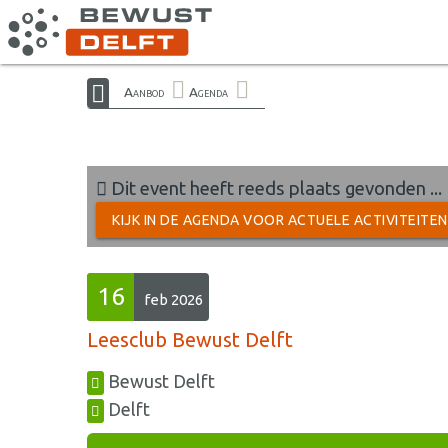
Aanbod
Agenda
Dit event heeft reeds plaats gevonden ...
KIJK IN DE AGENDA VOOR ACTUELE ACTIVITEITE
16
feb 2026
Leesclub Bewust Delft
Bewust Delft
Delft