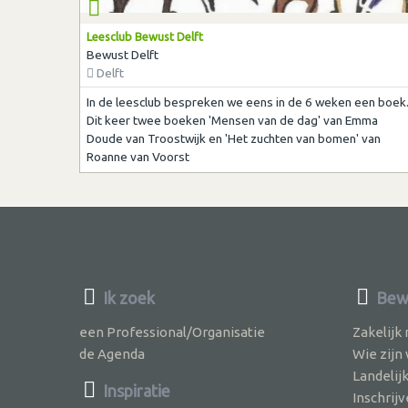
Leesclub Bewust Delft
Bewust Delft
Delft
In de leesclub bespreken we eens in de 6 weken een boek
Dit keer twee boeken 'Mensen van de dag' van Emma
Doude van Troostwijk en 'Het zuchten van bomen' van
Roanne van Voorst
Ik zoek
Bewu
een Professional/Organisatie
Zakelijk
de Agenda
Wie zijn
Landelij
Inspiratie
Inschri