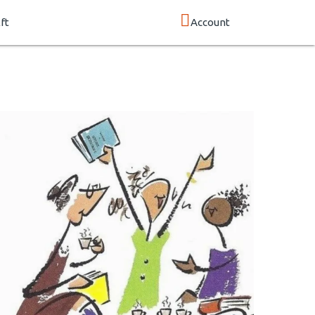
ft
Account