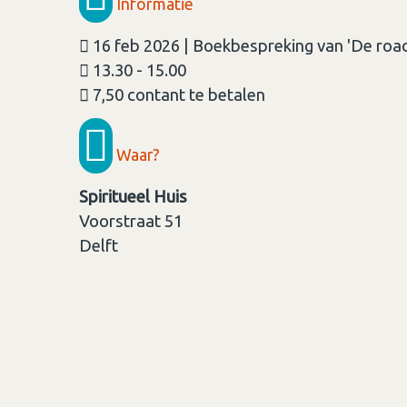
Informatie
16 feb 2026 | Boekbespreking van 'De road
13.30 - 15.00
7,50 contant te betalen
Waar?
Spiritueel Huis
Voorstraat 51
Delft