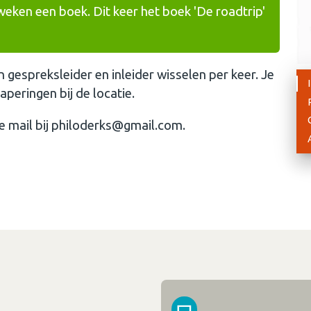
weken een boek. Dit keer het boek 'De roadtrip'
n gespreksleider en inleider wisselen per keer. Je
aperingen bij de locatie.
de mail bij philoderks@gmail.com.