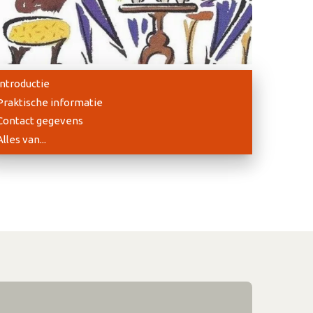
Introductie
Praktische informatie
Contact gegevens
Alles van...