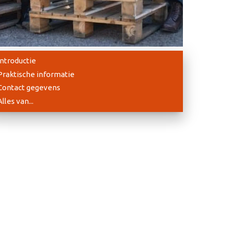
Introductie
Praktische informatie
Contact gegevens
Alles van...