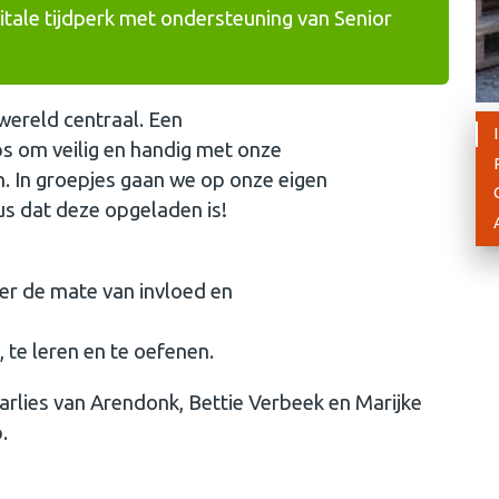
tale tijdperk met ondersteuning van Senior
wereld centraal. Een
ps om veilig en handig met onze
n. In groepjes gaan we op onze eigen
us dat deze opgeladen is!
ver de mate van invloed en
te leren en te oefenen.
rlies van Arendonk, Bettie Verbeek en Marijke
.