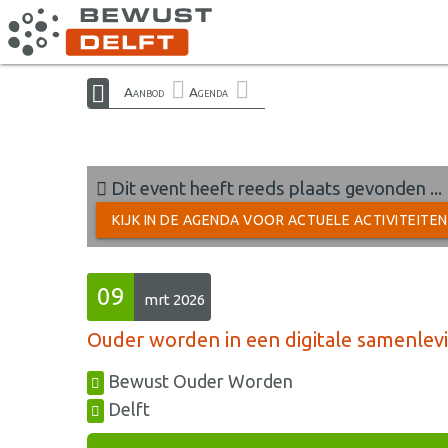
Aanbod
Agenda
Dit event heeft reeds plaats gevonden ...
KIJK IN DE AGENDA VOOR ACTUELE ACTIVITEITE
09
mrt 2026
Ouder worden in een digitale samenlev
Bewust Ouder Worden
Delft