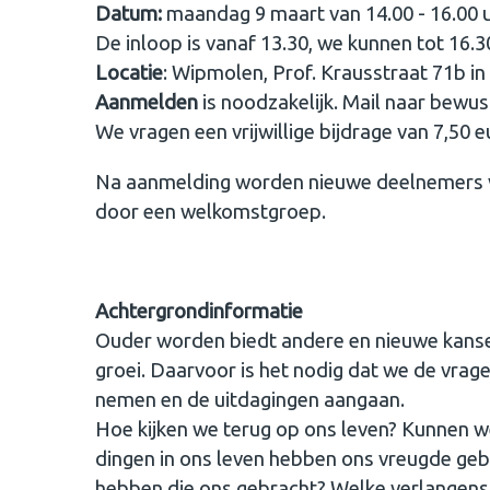
Datum:
maandag 9 maart van 14.00 - 16.00 
De inloop is vanaf 13.30, we kunnen tot 16.3
Locatie
: Wipmolen, Prof. Krausstraat 71b in
Aanmelden
is noodzakelijk. Mail naar be
We vragen een vrijwillige bijdrage van 7,50 e
Na aanmelding worden nieuwe deelnemers 
door een welkomstgroep.
Achtergrondinformatie
Ouder worden biedt andere en nieuwe kansen
groei. Daarvoor is het nodig dat we de vragen
nemen en de uitdagingen aangaan.
Hoe kijken we terug op ons leven? Kunnen w
dingen in ons leven hebben ons vreugde geb
hebben die ons gebracht? Welke verlangens z