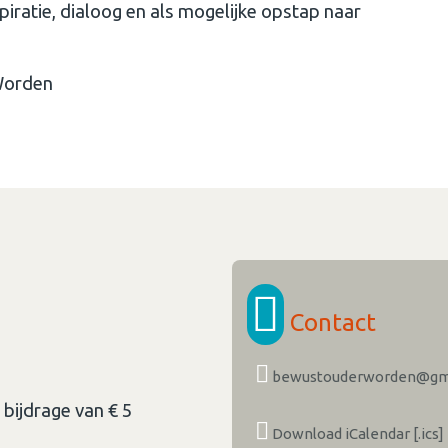
iratie, dialoog en als mogelijke opstap naar
 Worden
Contact
bewustouderworden@gm
 bijdrage van € 5
Download iCalendar [.ics]