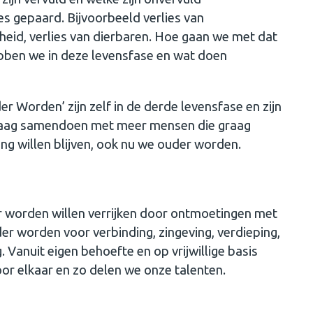
s gepaard. Bijvoorbeeld verlies van
dheid, verlies van dierbaren. Hoe gaan we met dat
bben we in deze levensfase en wat doen
r Worden’ zijn zelf in de derde levensfase en zijn
 graag samendoen met meer mensen die graag
ng willen blijven, ook nu we ouder worden.
er worden willen verrijken door ontmoetingen met
der worden voor verbinding, zingeving, verdieping,
Vanuit eigen behoefte en op vrijwillige basis
voor elkaar en zo delen we onze talenten.