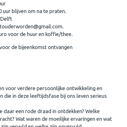
uur
0 uur blijven om na te praten.
 Delft
wustouderworden@gmail.com.
uro voor de huur en koffie/thee.
voor de bijeenkomst ontvangen
 voor verdere persoonlijke ontwikkeling en
 die in deze leeftijdsfase bij ons leven serieus
e daar een rode draad in ontdekken? Welke
racht? Wat waren de moeilijke ervaringen en wat
ijn vervuld en welke zijn onvervuld