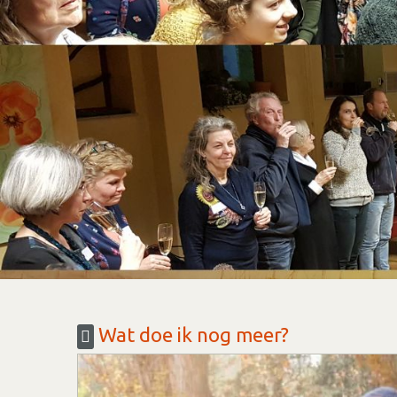
Wat doe ik nog meer?